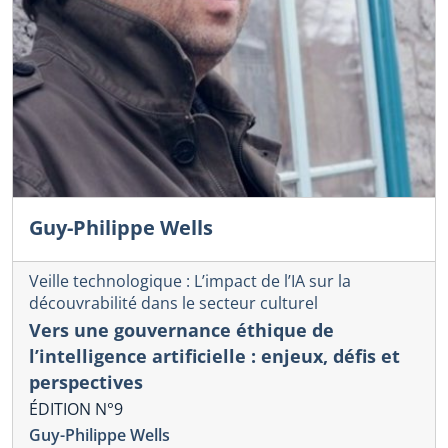
Guy-Philippe Wells
Veille technologique : L’impact de l’IA sur la
découvrabilité dans le secteur culturel
Vers une gouvernance éthique de
l’intelligence artificielle : enjeux, défis et
perspectives
ÉDITION N°9
Guy-Philippe Wells