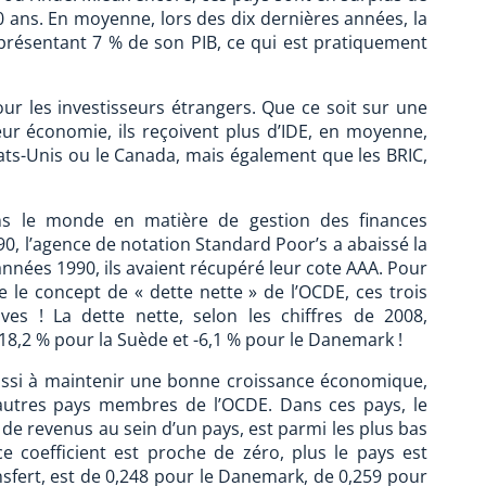
 ans. En moyenne, lors des dix dernières années, la
résentant 7 % de son PIB, ce qui est pratiquement
ur les investisseurs étrangers. Que ce soit sur une
ur économie, ils reçoivent plus d’IDE, en moyenne,
ats-Unis ou le Canada, mais également que les BRIC,
s le monde en matière de gestion des finances
0, l’agence de notation Standard Poor’s a abaissé la
 années 1990, ils avaient récupéré leur cote AAA. Pour
e le concept de « dette nette » de l’OCDE, ces trois
es ! La dette nette, selon les chiffres de 2008,
-18,2 % pour la Suède et -6,1 % pour le Danemark !
ussi à maintenir une bonne croissance économique,
 autres pays membres de l’OCDE. Dans ces pays, le
s de revenus au sein d’un pays, est parmi les plus bas
 coefficient est proche de zéro, plus le pays est
ransfert, est de 0,248 pour le Danemark, de 0,259 pour