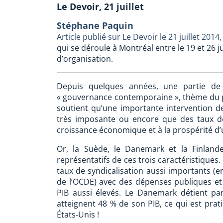
Le Devoir, 21 juillet
Stéphane Paquin
Article publié sur Le Devoir le 21 juillet 2014,
qui se déroule à Montréal entre le 19 et 26 j
d’organisation.
Depuis quelques années, une partie de
« gouvernance contemporaine », thème du p
soutient qu’une importante intervention de l
très imposante ou encore que des taux de
croissance économique et à la prospérité d’
Or, la Suède, le Danemark et la Finlande
représentatifs de ces trois caractéristiques.
taux de syndicalisation aussi importants (
de l’OCDE) avec des dépenses publiques et 
PIB aussi élevés. Le Danemark détient par
atteignent 48 % de son PIB, ce qui est pra
États-Unis !