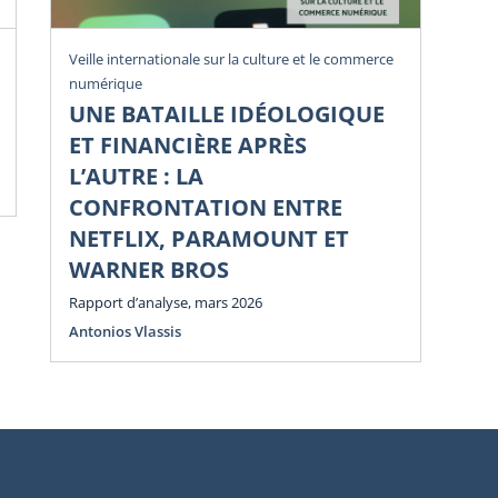
Rev
Veille internationale sur la culture et le commerce
numérique
U
UNE BATAILLE IDÉOLOGIQUE
Li
ET FINANCIÈRE APRÈS
Di
L’AUTRE : LA
Num
CONFRONTATION ENTRE
NETFLIX, PARAMOUNT ET
WARNER BROS
Rapport d’analyse, mars 2026
Antonios Vlassis