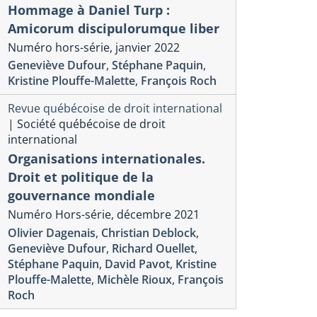
Hommage à Daniel Turp :
Amicorum discipulorumque liber
Numéro hors-série, janvier 2022
Geneviève Dufour
,
Stéphane Paquin
,
Kristine Plouffe-Malette
,
François Roch
Revue québécoise de droit international
|
Société québécoise de droit
international
Organisations internationales.
Droit et politique de la
gouvernance mondiale
Numéro Hors-série, décembre 2021
Olivier Dagenais
,
Christian Deblock
,
Geneviève Dufour
,
Richard Ouellet
,
Stéphane Paquin
,
David Pavot
,
Kristine
Plouffe-Malette
,
Michèle Rioux
,
François
Roch