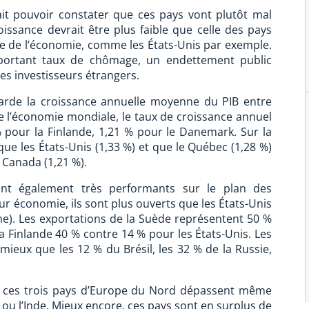
ait pouvoir constater que ces pays vont plutôt mal
issance devrait être plus faible que celle des pays
le de l’économie, comme les États-Unis par exemple.
mportant taux de chômage, un endettement public
es investisseurs étrangers.
egarde la croissance annuelle moyenne du PIB entre
e l’économie mondiale, le taux de croissance annuel
 pour la Finlande, 1,21 % pour le Danemark. Sur la
que les États-Unis (1,33 %) et que le Québec (1,28 %)
 Canada (1,21 %).
nt également très performants sur le plan des
eur économie, ils sont plus ouverts que les États-Unis
ine). Les exportations de la Suède représentent 50 %
a Finlande 40 % contre 14 % pour les États-Unis. Les
mieux que les 12 % du Brésil, les 32 % de la Russie,
e ces trois pays d’Europe du Nord dépassent même
ou l’Inde. Mieux encore, ces pays sont en surplus de