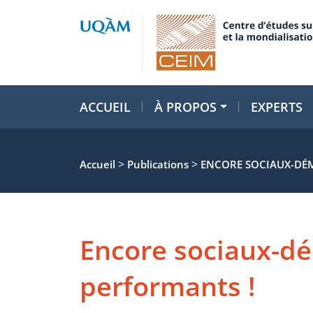
ACCUEIL
À PROPOS
EXPERTS
>
>
Accueil
Publications
ENCORE SOCIAUX-DÉM
Encore sociaux-dé
performants !