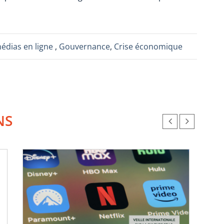
médias en ligne
,
Gouvernance
,
Crise économique
NS