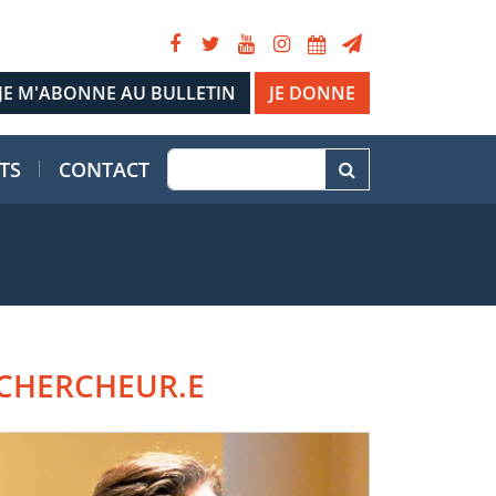
JE DONNE
TS
CONTACT
CHERCHEUR.E