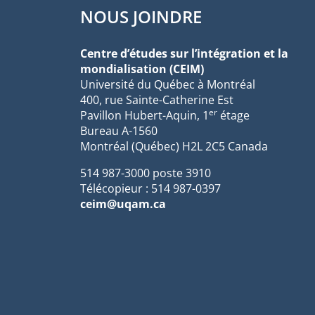
NOUS JOINDRE
Centre d’études sur l’intégration et la
mondialisation (CEIM)
Université du Québec à Montréal
400, rue Sainte-Catherine Est
er
Pavillon Hubert-Aquin, 1
étage
Bureau A-1560
Montréal (Québec) H2L 2C5 Canada
514 987-3000 poste 3910
Télécopieur : 514 987-0397
ceim@uqam.ca