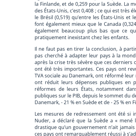
la Finlande, et de 0,259 pour la Suède. La 
des États-Unis, c’est 0,408 ; ce qui est très 
le Brésil (0,519) qu’entre les États-Unis et
font également mieux que le Canada (0,324)
également beaucoup plus bas que ce qu’
pratiquement inexistant chez les enfants.
Il ne faut pas en tirer la conclusion, à par
pas cherché à adapter leur pays à la mond
après la crise très sévère que ces dernier
ont été très importantes. Ces pays ont revu
TVA sociale au Danemark, ont réformé leur ma
ont réduit leurs dépenses publiques en 
réformes de leurs États, notamment dan
publiques sur le PIB, depuis le sommet du d
Danemark, - 21 % en Suède et de - 25 % en F
Les mesures de redressement ont été si im
Nuder, a déclaré que la Suède a « mené 
drastique qu’un gouvernement n’ait jamais
ces pays ont remarquablement réussi à s’ad