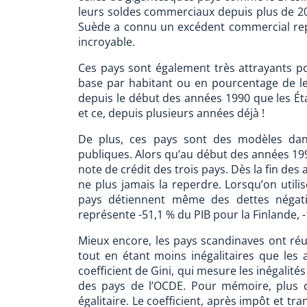
leurs soldes commerciaux depuis plus de 20
Suède a connu un excédent commercial rep
incroyable.
Ces pays sont également très attrayants po
base par habitant ou en pourcentage de le
depuis le début des années 1990 que les Ét
et ce, depuis plusieurs années déjà !
De plus, ces pays sont des modèles dan
publiques. Alors qu’au début des années 199
note de crédit des trois pays. Dès la fin des
ne plus jamais la reperdre. Lorsqu’on utilis
pays détiennent même des dettes négativ
représente -51,1 % du PIB pour la Finlande, 
Mieux encore, les pays scandinaves ont ré
tout en étant moins inégalitaires que les
coefficient de Gini, qui mesure les inégalité
des pays de l’OCDE. Pour mémoire, plus ce
égalitaire. Le coefficient, après impôt et t