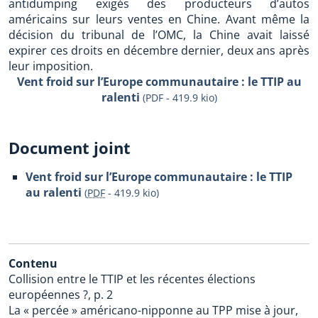
antidumping exigés des producteurs d’autos
américains sur leurs ventes en Chine. Avant même la
décision du tribunal de l’OMC, la Chine avait laissé
expirer ces droits en décembre dernier, deux ans après
leur imposition.
Vent froid sur l’Europe communautaire : le TTIP au
ralenti
(PDF - 419.9 kio)
Document joint
Vent froid sur l’Europe communautaire : le TTIP
au ralenti
(
PDF
-
419.9 kio
)
Contenu
Collision entre le TTIP et les récentes élections
européennes ?, p. 2
La « percée » américano-nipponne au TPP mise à jour,