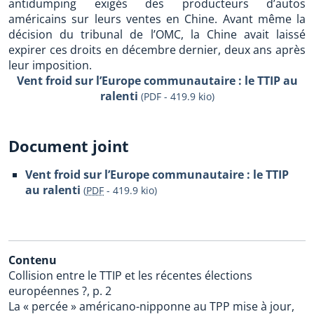
antidumping exigés des producteurs d’autos
américains sur leurs ventes en Chine. Avant même la
décision du tribunal de l’OMC, la Chine avait laissé
expirer ces droits en décembre dernier, deux ans après
leur imposition.
Vent froid sur l’Europe communautaire : le TTIP au
ralenti
(PDF - 419.9 kio)
Document joint
Vent froid sur l’Europe communautaire : le TTIP
au ralenti
(
PDF
-
419.9 kio
)
Contenu
Collision entre le TTIP et les récentes élections
européennes ?, p. 2
La « percée » américano-nipponne au TPP mise à jour,