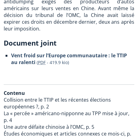
antidumping exigés des producteurs d’autos
américains sur leurs ventes en Chine. Avant même la
décision du tribunal de l’OMC, la Chine avait laissé
expirer ces droits en décembre dernier, deux ans après
leur imposition.
Document joint
Vent froid sur l’Europe communautaire : le TTIP
au ralenti
(
PDF
-
419.9 kio
)
Contenu
Collision entre le TTIP et les récentes élections
européennes ?, p. 2
La « percée » américano-nipponne au TPP mise à jour,
p. 4
Une autre défaite chinoise à l’OMC, p. 5
Études économiques et articles connexes ce mois-ci, p.