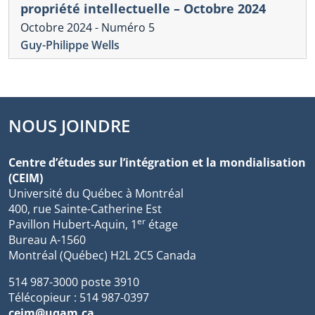
propriété intellectuelle – Octobre 2024
Octobre 2024 - Numéro 5
Guy-Philippe Wells
NOUS JOINDRE
Centre d’études sur l’intégration et la mondialisation
(CEIM)
Université du Québec à Montréal
400, rue Sainte-Catherine Est
er
Pavillon Hubert-Aquin, 1
étage
Bureau A-1560
Montréal (Québec) H2L 2C5 Canada
514 987-3000 poste 3910
Télécopieur : 514 987-0397
ceim@uqam.ca