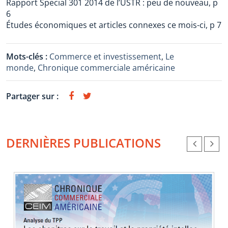
Rapport Special 301 2014 de l’USTR : peu de nouveau, p
6
Études économiques et articles connexes ce mois-ci, p 7
Mots-clés :
Commerce et investissement
,
Le
monde
,
Chronique commerciale américaine
Partager sur :
DERNIÈRES PUBLICATIONS