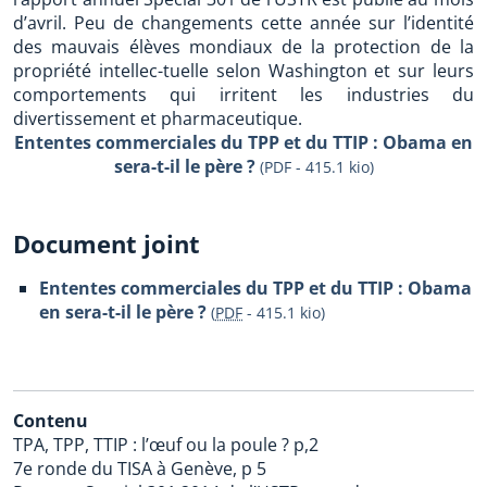
d’avril. Peu de changements cette année sur l’identité
des mauvais élèves mondiaux de la protection de la
propriété intellec-tuelle selon Washington et sur leurs
comportements qui irritent les industries du
divertissement et pharmaceutique.
Ententes commerciales du TPP et du TTIP : Obama en
sera-t-il le père ?
(PDF - 415.1 kio)
Document joint
Ententes commerciales du TPP et du TTIP : Obama
en sera-t-il le père ?
(
PDF
-
415.1 kio
)
Contenu
TPA, TPP, TTIP : l’œuf ou la poule ? p,2
7e ronde du TISA à Genève, p 5