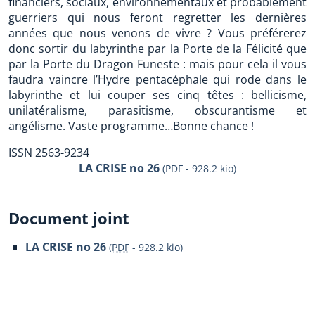
financiers, sociaux, environnementaux et probablement
guerriers qui nous feront regretter les dernières
années que nous venons de vivre ? Vous préférerez
donc sortir du labyrinthe par la Porte de la Félicité que
par la Porte du Dragon Funeste : mais pour cela il vous
faudra vaincre l’Hydre pentacéphale qui rode dans le
labyrinthe et lui couper ses cinq têtes : bellicisme,
unilatéralisme, parasitisme, obscurantisme et
angélisme. Vaste programme…Bonne chance !
ISSN 2563-9234
LA CRISE no 26
(PDF - 928.2 kio)
Document joint
LA CRISE no 26
(
PDF
-
928.2 kio
)