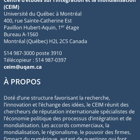
(CEIM)
Université du Québec à Montréal
400, rue Sainte-Catherine Est
er
Pavillon Hubert-Aquin, 1
étage
Bureau A-1560
Montréal (Québec) H2L 2C5 Canada
514 987-3000 poste 3910
Télécopieur : 514 987-0397
ceim@uqam.ca
À PROPOS
Doté d’une structure favorisant la recherche,
l’innovation et l’échange des idées, le CEIM réunit des
chercheurs de réputation internationale spécialistes de
l’économie politique des processus d’intégration et de
mondialisation. Les accords commerciaux, la
mondialisation, le régionalisme, le pouvoir des firmes,
l’impact du numérique, autant de questions qui font