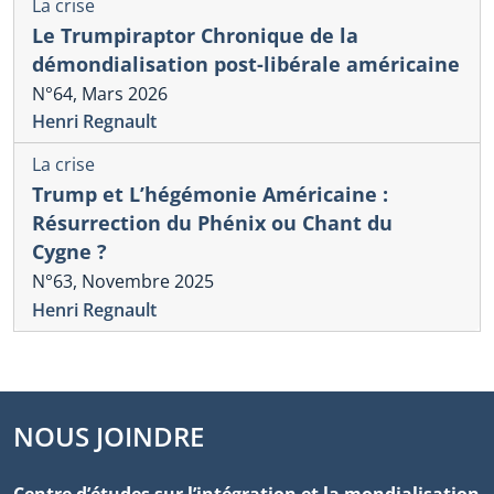
La crise
Le Trumpiraptor Chronique de la
démondialisation post-libérale américaine
N°64, Mars 2026
Henri Regnault
La crise
Trump et L’hégémonie Américaine :
Résurrection du Phénix ou Chant du
Cygne ?
N°63, Novembre 2025
Henri Regnault
NOUS JOINDRE
Centre d’études sur l’intégration et la mondialisation