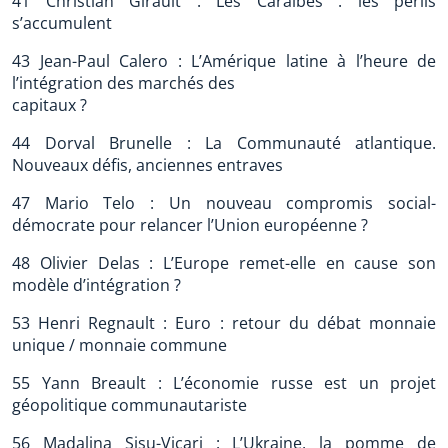
41 Christian Girault : Les Caraïbes : les périls
s’accumulent
43 Jean-Paul Calero : L’Amérique latine à l’heure de
l’intégration des marchés des
capitaux ?
44 Dorval Brunelle : La Communauté atlantique.
Nouveaux défis, anciennes entraves
47 Mario Telo : Un nouveau compromis social-
démocrate pour relancer l’Union européenne ?
48 Olivier Delas : L’Europe remet-elle en cause son
modèle d’intégration ?
53 Henri Regnault : Euro : retour du débat monnaie
unique / monnaie commune
55 Yann Breault : L’économie russe est un projet
géopolitique communautariste
56 Madalina Sisu-Vicari : L’Ukraine, la pomme de