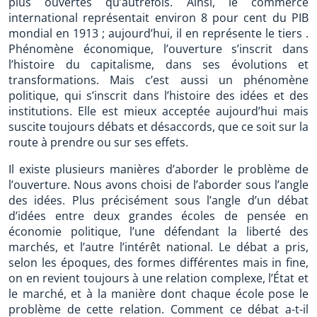
plus ouvertes qu’autrefois. Ainsi, le commerce
international représentait environ 8 pour cent du PIB
mondial en 1913 ; aujourd’hui, il en représente le tiers .
Phénomène économique, l’ouverture s’inscrit dans
l’histoire du capitalisme, dans ses évolutions et
transformations. Mais c’est aussi un phénomène
politique, qui s’inscrit dans l’histoire des idées et des
institutions. Elle est mieux acceptée aujourd’hui mais
suscite toujours débats et désaccords, que ce soit sur la
route à prendre ou sur ses effets.
Il existe plusieurs manières d’aborder le problème de
l’ouverture. Nous avons choisi de l’aborder sous l’angle
des idées. Plus précisément sous l’angle d’un débat
d’idées entre deux grandes écoles de pensée en
économie politique, l’une défendant la liberté des
marchés, et l’autre l’intérêt national. Le débat a pris,
selon les époques, des formes différentes mais in fine,
on en revient toujours à une relation complexe, l’État et
le marché, et à la manière dont chaque école pose le
problème de cette relation. Comment ce débat a-t-il