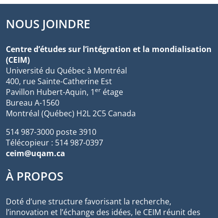
NOUS JOINDRE
Centre d’études sur l’intégration et la mondialisation
(CEIM)
Université du Québec à Montréal
400, rue Sainte-Catherine Est
er
Pavillon Hubert-Aquin, 1
étage
Bureau A-1560
Montréal (Québec) H2L 2C5 Canada
514 987-3000 poste 3910
Télécopieur : 514 987-0397
ceim@uqam.ca
À PROPOS
Doté d’une structure favorisant la recherche,
l’innovation et l’échange des idées, le CEIM réunit des