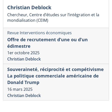
Christian Deblock
Chercheur, Centre d’études sur l’intégration et la
mondialisation (CEIM)
Revue Interventions économiques
Offre de recrutement d’une ou d’un
édimestre
1er octobre 2025
Christian Deblock
Souveraineté, réciprocité et compétivisme
La politique commerciale américaine de
Donald Trump
16 mars 2025
Christian Deblock