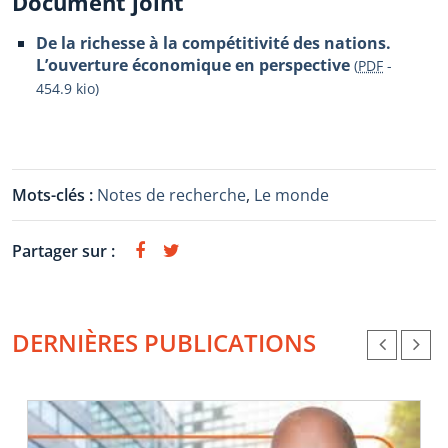
Document joint
De la richesse à la compétitivité des nations.
L’ouverture économique en perspective
(
PDF
-
454.9 kio
)
Mots-clés :
Notes de recherche
,
Le monde
Partager sur :
DERNIÈRES PUBLICATIONS