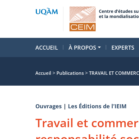
ACCUEIL
À PROPOS
EXPERTS
>
>
Accueil
Publications
TRAVAIL ET COMMERCE
Ouvrages
|
Les Éditions de l’IEIM
Travail et commerc
responsabilité soc