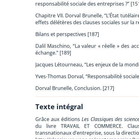
responsabilité sociale des entreprises ?” [15
Chapitre VII. Dorval Brunelle, “L’État tutélai
effets délétères des clauses sociales sur la re
Bilans et perspectives [187]
Dalil Maschino, “La valeur « réelle » des ac
échange.” [189]
Jacques Létourneau, “Les enjeux de la mondi
Yves-Thomas Dorval, “Responsabilité social
Dorval Brunelle, Conclusion. [217]
Texte intégral
Grâce aux éditions
Les Classiques des science
du livre TRAVAIL ET COMMERCE. Clauses
transnationaux d’entreprise, sous la directi