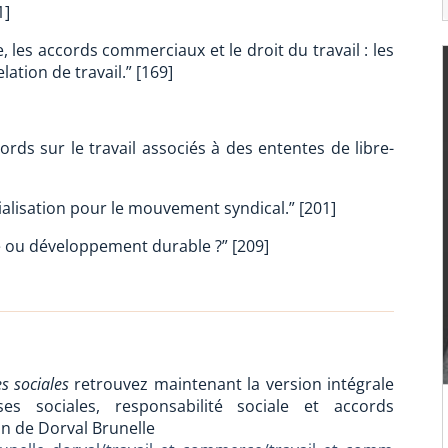
1]
re, les accords commerciaux et le droit du travail : les
lation de travail.” [169]
cords sur le travail associés à des ententes de libre-
alisation pour le mouvement syndical.” [201]
e ou développement durable ?” [209]
s sociales
retrouvez maintenant la version intégrale
 sociales, responsabilité sociale et accords
on de Dorval Brunelle