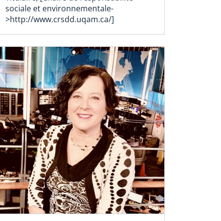
tml
sociale et environnementale-
>http://www.crsdd.uqam.ca/]