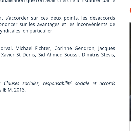
ionalisation que l’on avait cherché à instaurer par le
nt s’accorder sur ces deux points, les désaccords
ononcer sur les avantages et les inconvénients de
yndicales, en particulier.
orval, Michael Fichter, Corinne Gendron, Jacques
Xavier St Denis, Sid Ahmed Soussi, Dimitris Stevis,
 Clauses sociales, responsabilité sociale et accords
s IEIM, 2013.