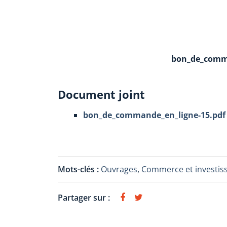
bon_de_comma
Document joint
bon_de_commande_en_ligne-15.pdf
Mots-clés :
Ouvrages
,
Commerce et investi
Partager sur :