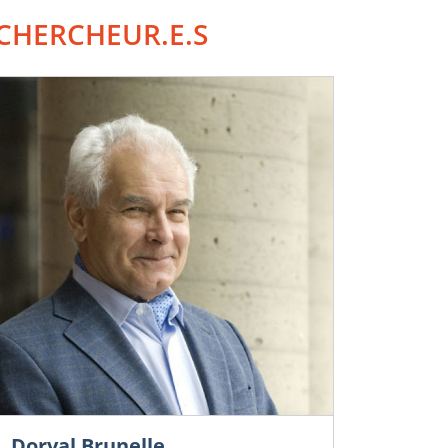
CHERCHEUR.E.S
Dorval Brunelle