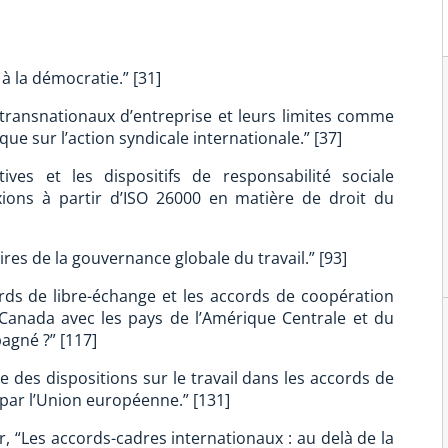
à la démocratie.” [31]
 transnationaux d’entreprise et leurs limites comme
que sur l’action syndicale internationale.” [37]
tives et les dispositifs de responsabilité sociale
exions à partir d’ISO 26000 en matière de droit du
oires de la gouvernance globale du travail.” [93]
ords de libre-échange et les accords de coopération
 Canada avec les pays de l’Amérique Centrale et du
agné ?” [117]
 des dispositions sur le travail dans les accords de
 par l’Union européenne.” [131]
er, “Les accords-cadres internationaux : au delà de la