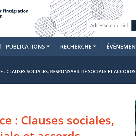
PUBLICATIONS
RECHERCHE
ÉVÈNEMEN
 : CLAUSES SOCIALES, RESPONSABILITÉ SOCIALE ET ACCORD
e : Clauses sociales,
iale et accords