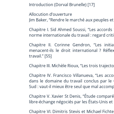
Introduction (Dorval Brunelle) [17]
Allocution d’ouverture
Jim Baker, “Rendre le marché aux peuples et 
Chapitre I. Sid Ahmed Soussi, “Les accords
norme internationale du travail : regard criti
Chapitre II. Corinne Gendron, “Les initia
menacent-ils le droit international ? Réfl
travail.” [55]
Chapitre III. Michèle Rioux, “Les trois traject
Chapitre IV. Francisco Villanueva, “Les acc
dans le domaine du travail conclus par le
Sud : vaut-il mieux être seul que mal accomp
Chapitre V. Xavier St Denis, “Étude comparée
libre-échange négociés par les États-Unis et
Chapitre VI. Dimitris Stevis et Michael Ficht