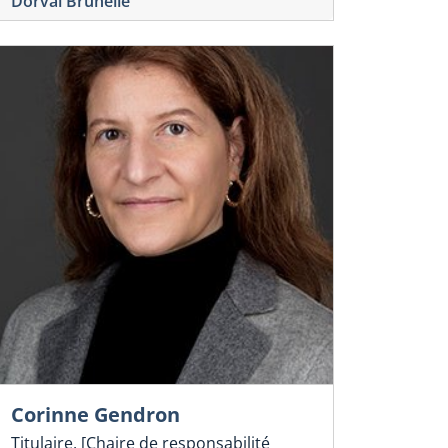
Dorval Brunelle
Corinne Gendron
Titulaire, [Chaire de responsabilité