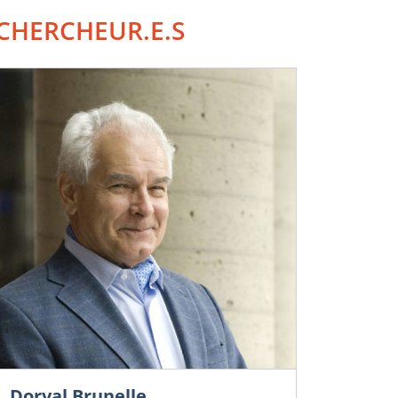
CHERCHEUR.E.S
Dorval Brunelle