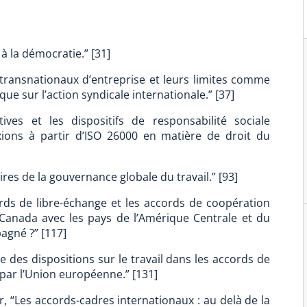
à la démocratie.” [31]
 transnationaux d’entreprise et leurs limites comme
que sur l’action syndicale internationale.” [37]
tives et les dispositifs de responsabilité sociale
exions à partir d’ISO 26000 en matière de droit du
oires de la gouvernance globale du travail.” [93]
ords de libre-échange et les accords de coopération
 Canada avec les pays de l’Amérique Centrale et du
agné ?” [117]
 des dispositions sur le travail dans les accords de
 par l’Union européenne.” [131]
er, “Les accords-cadres internationaux : au delà de la