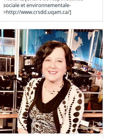
tml
sociale et environnementale-
>http://www.crsdd.uqam.ca/]