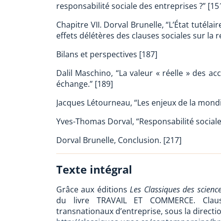
responsabilité sociale des entreprises ?” [15
Chapitre VII. Dorval Brunelle, “L’État tutélai
effets délétères des clauses sociales sur la re
Bilans et perspectives [187]
Dalil Maschino, “La valeur « réelle » des ac
échange.” [189]
Jacques Létourneau, “Les enjeux de la mondi
Yves-Thomas Dorval, “Responsabilité social
Dorval Brunelle, Conclusion. [217]
Texte intégral
Grâce aux éditions
Les Classiques des science
du livre TRAVAIL ET COMMERCE. Clauses
transnationaux d’entreprise, sous la directi