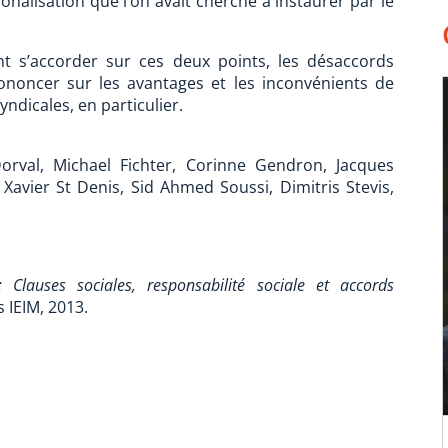
ionalisation que l’on avait cherché à instaurer par le
nt s’accorder sur ces deux points, les désaccords
ononcer sur les avantages et les inconvénients de
yndicales, en particulier.
orval, Michael Fichter, Corinne Gendron, Jacques
Xavier St Denis, Sid Ahmed Soussi, Dimitris Stevis,
 Clauses sociales, responsabilité sociale et accords
s IEIM, 2013.