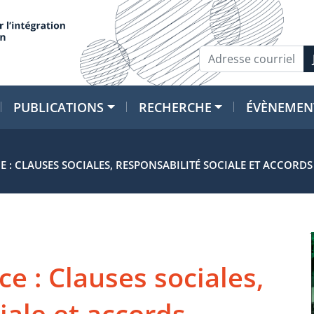
PUBLICATIONS
RECHERCHE
ÉVÈNEMEN
 : CLAUSES SOCIALES, RESPONSABILITÉ SOCIALE ET ACCORD
e : Clauses sociales,
iale et accords