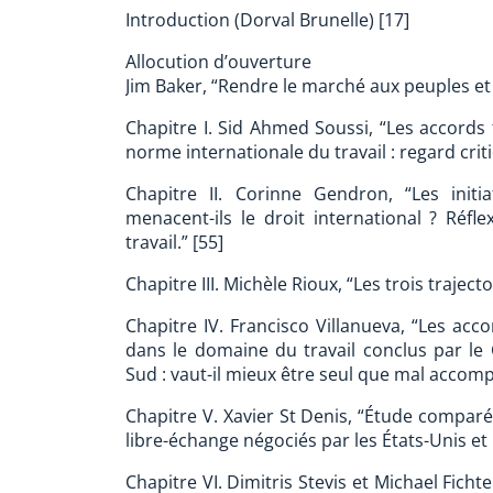
Introduction (Dorval Brunelle) [17]
Allocution d’ouverture
Jim Baker, “Rendre le marché aux peuples et 
Chapitre I. Sid Ahmed Soussi, “Les accords
norme internationale du travail : regard criti
Chapitre II. Corinne Gendron, “Les initia
menacent-ils le droit international ? Réfl
travail.” [55]
Chapitre III. Michèle Rioux, “Les trois traject
Chapitre IV. Francisco Villanueva, “Les acc
dans le domaine du travail conclus par le
Sud : vaut-il mieux être seul que mal accomp
Chapitre V. Xavier St Denis, “Étude comparée
libre-échange négociés par les États-Unis et
Chapitre VI. Dimitris Stevis et Michael Ficht