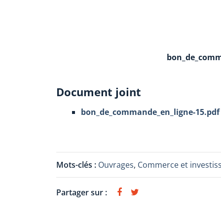
bon_de_comma
Document joint
bon_de_commande_en_ligne-15.pdf
Mots-clés :
Ouvrages
,
Commerce et investi
Partager sur :