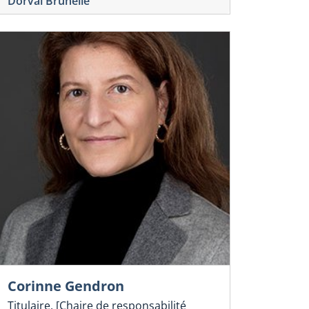
Dorval Brunelle
Corinne Gendron
Titulaire, [Chaire de responsabilité