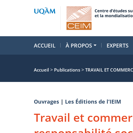
ACCUEIL
À PROPOS
EXPERTS
>
>
Accueil
Publications
TRAVAIL ET COMMERCE
Ouvrages
|
Les Éditions de l’IEIM
Travail et commerc
responsabilité soc