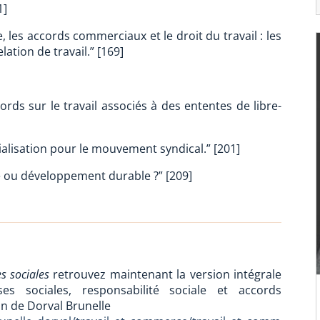
1]
re, les accords commerciaux et le droit du travail : les
lation de travail.” [169]
cords sur le travail associés à des ententes de libre-
alisation pour le mouvement syndical.” [201]
e ou développement durable ?” [209]
s sociales
retrouvez maintenant la version intégrale
 sociales, responsabilité sociale et accords
on de Dorval Brunelle