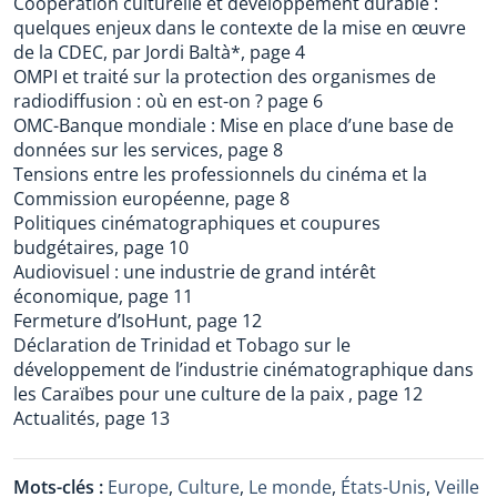
Coopération culturelle et développement durable :
quelques enjeux dans le contexte de la mise en œuvre
de la CDEC, par Jordi Baltà*, page 4
OMPI et traité sur la protection des organismes de
radiodiffusion : où en est-on ? page 6
OMC-Banque mondiale : Mise en place d’une base de
données sur les services, page 8
Tensions entre les professionnels du cinéma et la
Commission européenne, page 8
Politiques cinématographiques et coupures
budgétaires, page 10
Audiovisuel : une industrie de grand intérêt
économique, page 11
Fermeture d’IsoHunt, page 12
Déclaration de Trinidad et Tobago sur le
développement de l’industrie cinématographique dans
les Caraïbes pour une culture de la paix , page 12
Actualités, page 13
Mots-clés :
Europe
,
Culture
,
Le monde
,
États-Unis
,
Veille