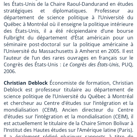
les États-Unis de la Chaire Raoul-Dandurand en études
stratégiques et diplomatiques. Professeur au
département de science politique à l’Université du
Québec à Montréal où il enseigne la politique intérieure
des États-Unis, il a été récipiendaire d’une bourse
Fulbright du département d’État américain pour un
séminaire post-doctoral sur la politique américaine à
l’Université du Massachusetts à Amherst en 2005. Il est
l’auteur de l’un des rares ouvrages en français sur le
Congrès des États-Unis :
Le Congrès des États-Unis
, PUQ,
2006.
Christian Deblock
Économiste de formation, Christian
Deblock est professeur titulaire au département de
science politique de l’Université du Québec à Montréal
et chercheur au Centre d’études sur l’intégration et la
mondialisation (CEIM). Ancien directeur du Centre
d’études sur l’intégration et la mondialisation (CEIM), il
est actuellement le titulaire de la Chaire Simon Bolivar à
l’Institut des Hautes études sur l’Amérique latine (Paris).
Il a également rédigé plusieurs rapports à titre de