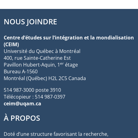
NOUS JOINDRE
Centre d’études sur l’intégration et la mondialisation
(CEIM)
Université du Québec à Montréal
400, rue Sainte-Catherine Est
er
Pavillon Hubert-Aquin, 1
étage
Bureau A-1560
Montréal (Québec) H2L 2C5 Canada
514 987-3000 poste 3910
Télécopieur : 514 987-0397
ceim@uqam.ca
À PROPOS
Doté d’une structure favorisant la recherche,