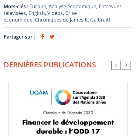
Mots-clés :
Europe
,
Analyse économique
,
Entrevues
télévisées
,
English
,
Vidéos
,
Crise
économique
,
Chroniques de James K. Galbraith
Partager sur :
DERNIÈRES PUBLICATIONS