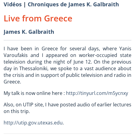
Vidéos
|
Chroniques de James K. Galbraith
Live from Greece
James K. Galbraith
I have been in Greece for several days, where Yanis
Varoufakis and I appeared on worker-occupied state
television during the night of June 12. On the previous
day in Thessaloniki, we spoke to a vast audience about
the crisis and in support of public television and radio in
Greece.
My talk is now online here :
http://tinyurl.com/m5ycnxy
Also, on UTIP site, I have posted audio of earlier lectures
on this trip.
http://utip.gov.utexas.edu
.