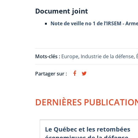
Document joint
Note de veille no 1 de l’IRSEM - A
Mots-clés :
Europe
,
Industrie de la défense
,
Partager sur :
DERNIÈRES PUBLICATIO
Le Québec et les retombées
économiques de la défense.