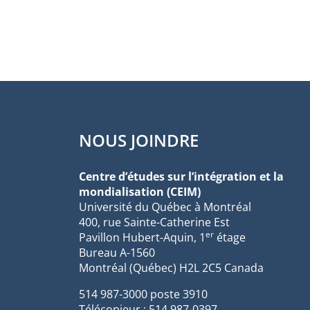
NOUS JOINDRE
Centre d’études sur l’intégration et la
mondialisation (CEIM)
Université du Québec à Montréal
400, rue Sainte-Catherine Est
er
Pavillon Hubert-Aquin, 1
étage
Bureau A-1560
Montréal (Québec) H2L 2C5 Canada
514 987-3000 poste 3910
Télécopieur : 514 987-0397