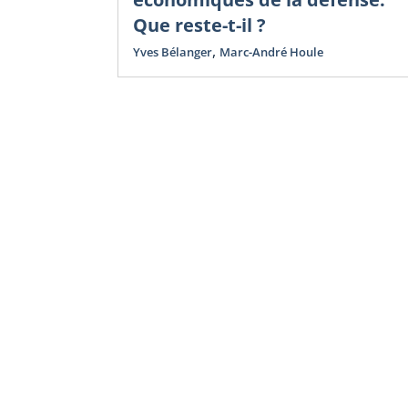
Que reste-t-il ?
,
Yves Bélanger
Marc-André Houle