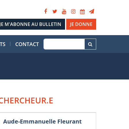
JE DONNE
TS
CONTACT
CHERCHEUR.E
Aude-Emmanuelle Fleurant