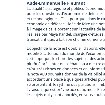
Aude-Emmanuelle Fleurant
L’actualité stratégique et politico-économi
pour les questions d’économie de défense, q
et technologiques. C’est pourquoi dans le 
économie de défense, l’idée de faire une no
à l’image de celle portant sur l’actualité de 
réalisée par Maya Kandel, chargée d’études
transatlantique, a fait son chemin et mène à
L’objectif de la note est double : d’abord, e
mobilisé l’attention du monde de l’économi
cette optique, le choix des sujets et des arti
plutôt à présenter des débats ou à mettre e
et/ou très riches en données et en informati
la note AED souhaite donner de la visibilit
accordant une place à quelques articles publ
se présentent, le rythme des parutions limita
livraison, qui est prévue aux deux mois. En e
les sujets qui y sont abordés, en vous souha