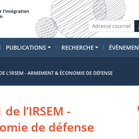
PUBLICATIONS
RECHERCHE
ÉVÈNEMEN
 DE L’IRSEM - ARMEMENT & ÉCONOMIE DE DÉFENSE
 de l’IRSEM -
omie de défense