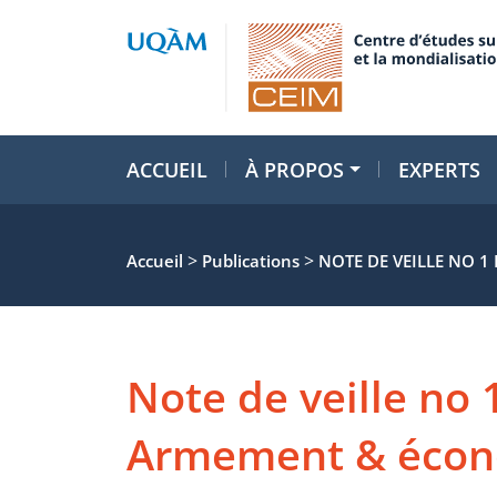
ACCUEIL
À PROPOS
EXPERTS
>
>
Accueil
Publications
NOTE DE VEILLE NO 1
Note de veille no 1
Armement & écon