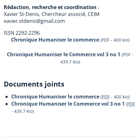
Rédaction, recherche et coordination
:
Xavier St-Denis, Chercheur associé, CEIM
xavier.stdenis@gmail.com
ISSN 2292-2296
Chronique Humaniser le commerce
(PDF - 400 kio)
Chronique Humaniser le Commerce vol 3 no 1
(PDF -
439.7 kio)
Documents joints
Chronique Humaniser le commerce
(
PDF
-
400 kio
)
Chronique Humaniser le Commerce vol 3 no 1
(
PDF
-
439.7 kio
)