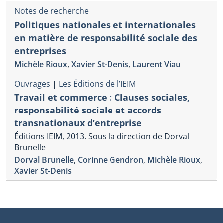
Notes de recherche
Politiques nationales et internationales
en matière de responsabilité sociale des
entreprises
Michèle Rioux
,
Xavier St-Denis
,
Laurent Viau
Ouvrages
|
Les Éditions de l’IEIM
Travail et commerce : Clauses sociales,
responsabilité sociale et accords
transnationaux d’entreprise
Éditions IEIM, 2013. Sous la direction de Dorval
Brunelle
Dorval Brunelle
,
Corinne Gendron
,
Michèle Rioux
,
Xavier St-Denis