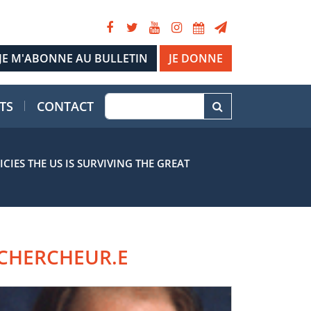
JE DONNE
TS
CONTACT
CIES THE US IS SURVIVING THE GREAT
CHERCHEUR.E