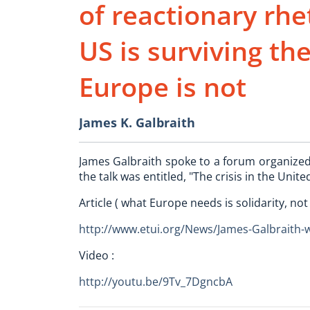
of reactionary rhe
US is surviving th
Europe is not
James K. Galbraith
James Galbraith spoke to a forum organized 
the talk was entitled, "The crisis in the Unit
Article ( what Europe needs is solidarity, not 
http://www.etui.org/News/James-Galbraith-w
Video :
http://youtu.be/9Tv_7DgncbA