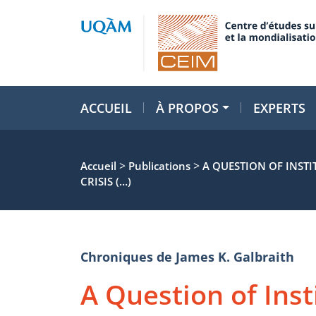
ACCUEIL
À PROPOS
EXPERTS
>
>
Accueil
Publications
A QUESTION OF INSTI
CRISIS (…)
Chroniques de James K. Galbraith
A Question of Inst