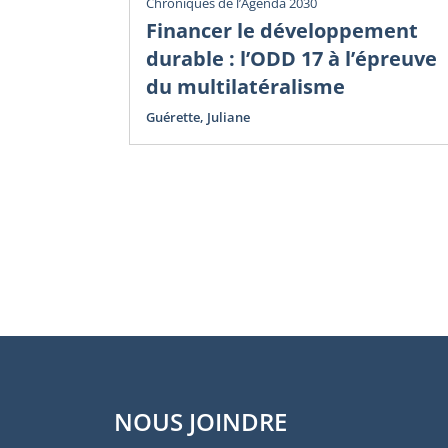
Chroniques de l’Agenda 2030
Financer le développement
durable : l’ODD 17 à l’épreuve
du multilatéralisme
Guérette, Juliane
NOUS JOINDRE