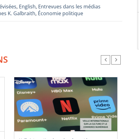
évisées
,
English
,
Entrevues dans les médias
es K. Galbraith
,
Économie politique
NS