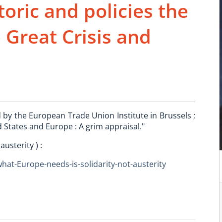
toric and policies the
e Great Crisis and
by the European Trade Union Institute in Brussels ;
ed States and Europe : A grim appraisal."
austerity ) :
hat-Europe-needs-is-solidarity-not-austerity