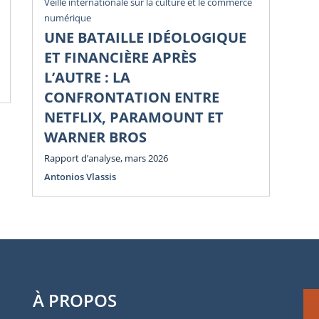
Rev
Veille internationale sur la culture et le commerce
numérique
U
UNE BATAILLE IDÉOLOGIQUE
Li
ET FINANCIÈRE APRÈS
Di
L’AUTRE : LA
Num
CONFRONTATION ENTRE
NETFLIX, PARAMOUNT ET
WARNER BROS
Rapport d’analyse, mars 2026
Antonios Vlassis
À PROPOS