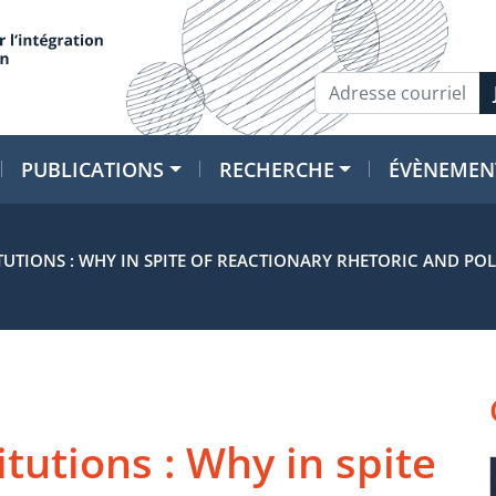
PUBLICATIONS
RECHERCHE
ÉVÈNEMEN
TUTIONS : WHY IN SPITE OF REACTIONARY RHETORIC AND POLI
itutions : Why in spite