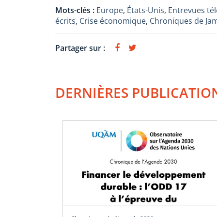
Mots-clés :
Europe
,
États-Unis
,
Entrevues tél
écrits
,
Crise économique
,
Chroniques de Jam
Partager sur :
DERNIÈRES PUBLICATIO