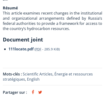
Résumé
This article examines recent changes in the institutional
and organizational arrangements defined by Russia’s
federal authorities to provide a framework for access to
the country’s hydrocarbon resources.
Document joint
111locate.pdf
(
PDF
-
285.9 KiB
)
Mots-clés :
Scientific Articles
,
Énergie et ressources
stratégiques
,
English
Partager sur :