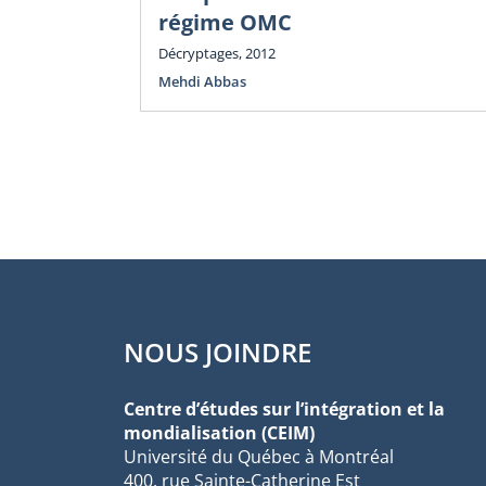
régime OMC
Décryptages, 2012
Mehdi Abbas
NOUS JOINDRE
Centre d’études sur l’intégration et la
mondialisation (CEIM)
Université du Québec à Montréal
400, rue Sainte-Catherine Est