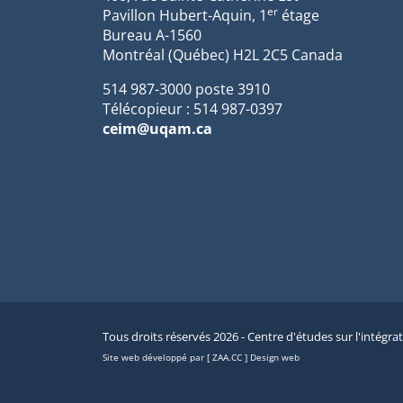
er
Pavillon Hubert-Aquin, 1
étage
Bureau A-1560
Montréal (Québec) H2L 2C5 Canada
514 987-3000 poste 3910
Télécopieur : 514 987-0397
ceim@uqam.ca
Tous droits réservés 2026 - Centre d'études sur l'intégra
Site web développé par [ ZAA.CC ] Design web