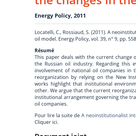
Energy Policy, 2011
Locatelli, C., Rossiaud, S. (2011). A neoinsti
oil model. Energy Policy, vol. 39, n° 9, pp. 55
Résumé
This paper deals with the current change o
the Russian oil industry. Regarding this e
involvement of national oil companies in th
reorganization by relying on the New Ins
works highlight that institutional envir
other. We argue that the current reorganiza
institutional arrangement governing the tr
oil companies.
Pour lire la suite de
A neoinstitutionalist in
Cliquer ici.