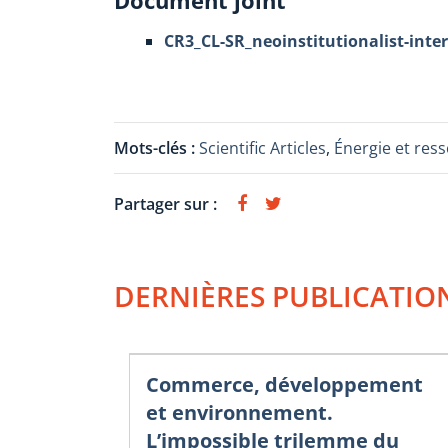
Document joint
CR3_CL-SR_neoinstitutionalist-inte
Mots-clés :
Scientific Articles
,
Énergie et res
Partager sur :
DERNIÈRES PUBLICATIO
Commerce, développement
et environnement.
L’impossible trilemme du