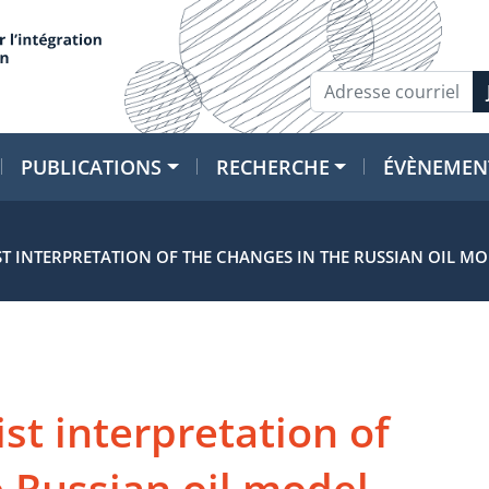
PUBLICATIONS
RECHERCHE
ÉVÈNEMEN
ST INTERPRETATION OF THE CHANGES IN THE RUSSIAN OIL M
ist interpretation of
e Russian oil model