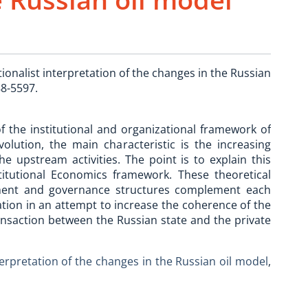
tutionalist interpretation of the changes in the Russian
88-5597.
f the institutional and organizational framework of
volution, the main characteristic is the increasing
e upstream activities. The point is to explain this
titutional Economics framework. These theoretical
onment and governance structures complement each
tion in an attempt to increase the coherence of the
ansaction between the Russian state and the private
terpretation of the changes in the Russian oil model
,