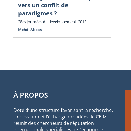
vers un conflit de
de
paradigmes ?
Eco
28es journées du développement, 2012
Mehdi Abbas
À PROPOS
Doté d’une structure favorisant la recherche,
l’innovation et l’échange des idées, le CEIM
réunit des chercheurs de réputation
internationale spécialistes de l’économie