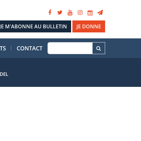
JE DONNE
TS
CONTACT
ODEL