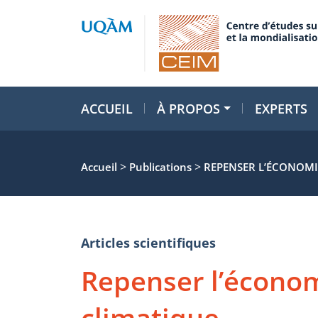
ACCUEIL
À PROPOS
EXPERTS
>
>
Accueil
Publications
REPENSER L’ÉCONOM
Articles scientifiques
Repenser l’écono
climatique