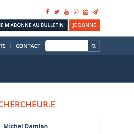
JE DONNE
TS
CONTACT
CHERCHEUR.E
Michel Damian