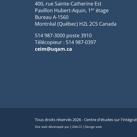
400, rue Sainte-Catherine Est
er
Pavillon Hubert-Aquin, 1
étage
Bureau A-1560
Montréal (Québec) H2L 2C5 Canada
514 987-3000 poste 3910
Télécopieur : 514 987-0397
ceim@uqam.ca
Tous droits réservés 2026 - Centre d'études sur l'intégra
Site web développé par [ ZAA.CC ] Design web