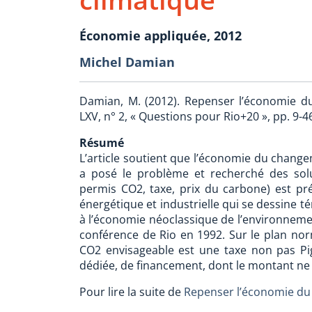
Économie appliquée, 2012
Michel Damian
Damian, M. (2012). Repenser l’économie d
LXV, n° 2, « Questions pour Rio+20 », pp. 9-4
Résumé
L’article soutient que l’économie du chang
a posé le problème et recherché des solut
permis CO2, taxe, prix du carbone) est pré
énergétique et industrielle qui se dessine
à l’économie néoclassique de l’environnemen
conférence de Rio en 1992. Sur le plan norma
CO2 envisageable est une taxe non pas Pig
dédiée, de financement, dont le montant ne
Pour lire la suite de
Repenser l’économie du