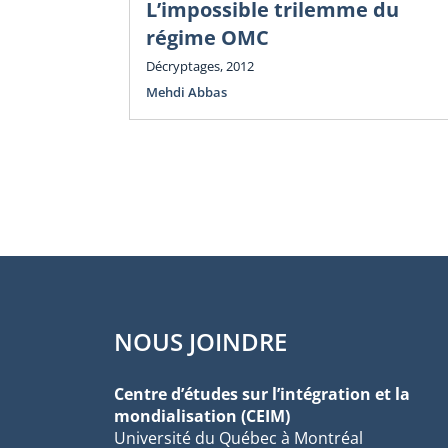
L’impossible trilemme du
régime OMC
Décryptages, 2012
Mehdi Abbas
NOUS JOINDRE
Centre d’études sur l’intégration et la
mondialisation (CEIM)
Université du Québec à Montréal