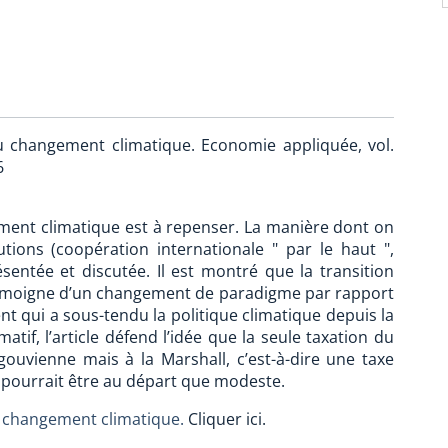
u changement climatique. Economie appliquée, vol.
6
ement climatique est à repenser. La manière dont on
ions (coopération internationale " par le haut ",
sentée et discutée. Il est montré que la transition
 témoigne d’un changement de paradigme par rapport
t qui a sous-tendu la politique climatique depuis la
tif, l’article défend l’idée que la seule taxation du
ouvienne mais à la Marshall, c’est-à-dire une taxe
 pourrait être au départ que modeste.
 changement climatique.
Cliquer ici.