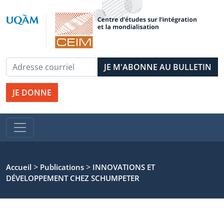
JE DONNE
>
>
Accueil
Publications
INNOVATIONS ET
DÉVELOPPEMENT CHEZ SCHUMPETER