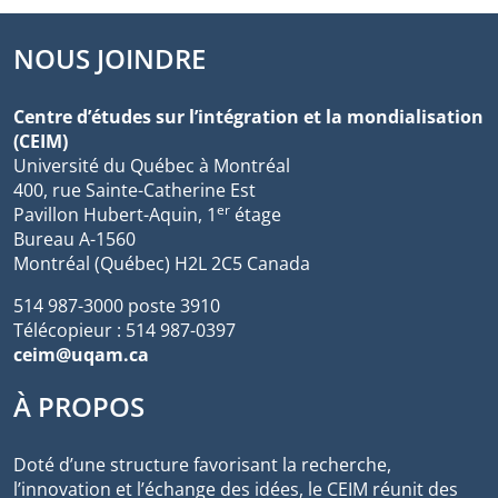
NOUS JOINDRE
Centre d’études sur l’intégration et la mondialisation
(CEIM)
Université du Québec à Montréal
400, rue Sainte-Catherine Est
er
Pavillon Hubert-Aquin, 1
étage
Bureau A-1560
Montréal (Québec) H2L 2C5 Canada
514 987-3000 poste 3910
Télécopieur : 514 987-0397
ceim@uqam.ca
À PROPOS
Doté d’une structure favorisant la recherche,
l’innovation et l’échange des idées, le CEIM réunit des