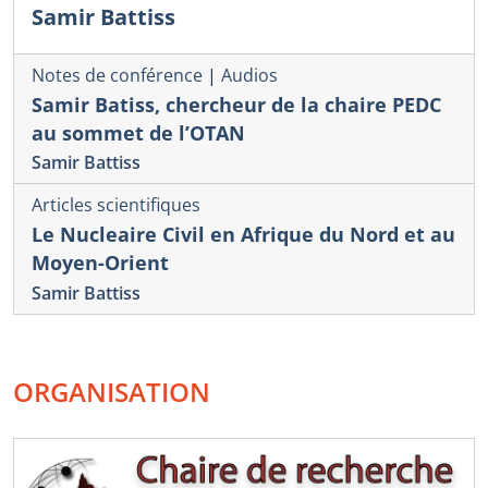
Samir Battiss
Notes de conférence
|
Audios
Samir Batiss, chercheur de la chaire PEDC
au sommet de l’OTAN
Samir Battiss
Articles scientifiques
Le Nucleaire Civil en Afrique du Nord et au
Moyen-Orient
Samir Battiss
ORGANISATION