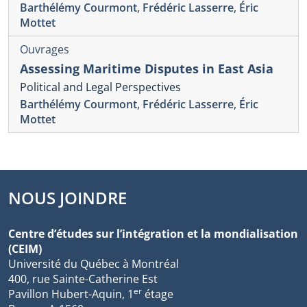
Barthélémy Courmont
,
Frédéric Lasserre
,
Éric
Mottet
Ouvrages
Assessing Maritime Disputes in East Asia
Political and Legal Perspectives
Barthélémy Courmont
,
Frédéric Lasserre
,
Éric
Mottet
NOUS JOINDRE
Centre d’études sur l’intégration et la mondialisation
(CEIM)
Université du Québec à Montréal
400, rue Sainte-Catherine Est
er
Pavillon Hubert-Aquin, 1
étage