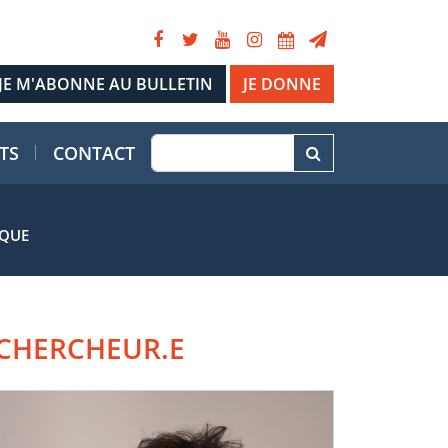
JE DONNE
TS
CONTACT
IQUE
CHERCHEUR.E