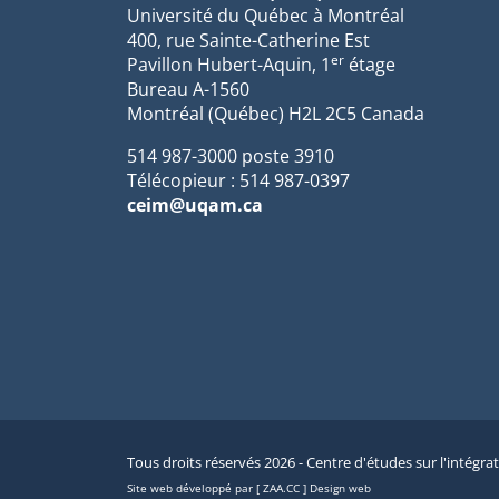
Université du Québec à Montréal
400, rue Sainte-Catherine Est
er
Pavillon Hubert-Aquin, 1
étage
Bureau A-1560
Montréal (Québec) H2L 2C5 Canada
514 987-3000 poste 3910
Télécopieur : 514 987-0397
ceim@uqam.ca
Tous droits réservés 2026 - Centre d'études sur l'intégra
Site web développé par [ ZAA.CC ] Design web