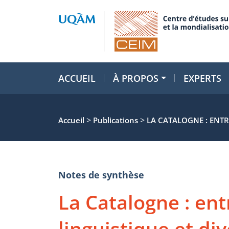
ACCUEIL
À PROPOS
EXPERTS
>
>
Accueil
Publications
LA CATALOGNE : ENT
Notes de synthèse
La Catalogne : ent
linguistique et div