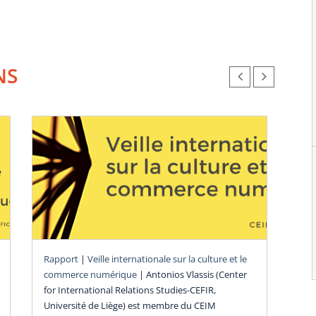
NS
Rev
Rapport
|
Veille internationale sur la culture et le
commerce numérique
|
Antonios Vlassis (Center
Mo
for International Relations Studies-CEFIR,
co
Université de Liège) est membre du CEIM