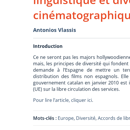
cinématographiq
Antonios Vlassis
Introduction
Ce ne seront pas les majors hollywoodiennes
mais, les principes de diversité qui fonden
demande à l’Espagne de mettre un terme
distribution des films non espagnols. Elle
gouvernement catalan en janvier 2010 est 
(UE) sur la libre circulation des services.
Pour lire l’article, cliquer ici
.
Mots-clés :
Europe
,
Diversité
,
Accords de li