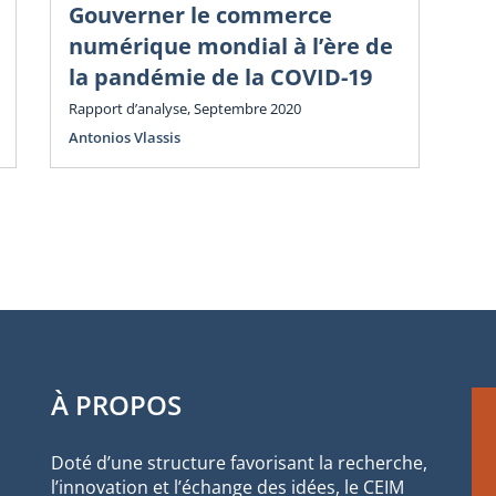
n
Gouverner le commerce
Rev
numérique mondial à l’ère de
201
la pandémie de la COVID-19
Chr
Rapport d’analyse, Septembre 2020
Antonios Vlassis
À PROPOS
Doté d’une structure favorisant la recherche,
l’innovation et l’échange des idées, le CEIM