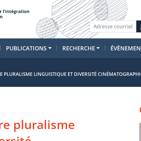
PUBLICATIONS
RECHERCHE
ÉVÈNEMEN
RE PLURALISME LINGUISTIQUE ET DIVERSITÉ CINÉMATOGRAPH
re pluralisme
ersité