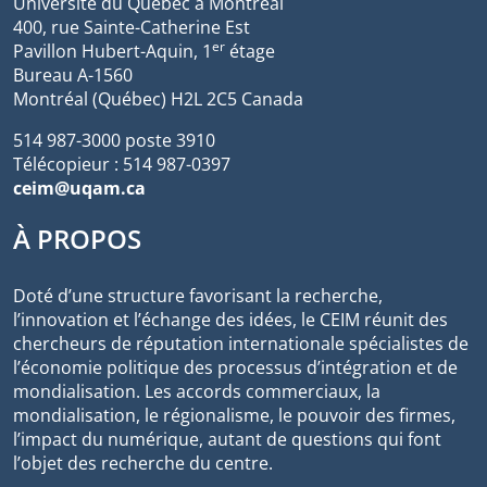
Université du Québec à Montréal
400, rue Sainte-Catherine Est
er
Pavillon Hubert-Aquin, 1
étage
Bureau A-1560
Montréal (Québec) H2L 2C5 Canada
514 987-3000 poste 3910
Télécopieur : 514 987-0397
ceim@uqam.ca
À PROPOS
Doté d’une structure favorisant la recherche,
l’innovation et l’échange des idées, le CEIM réunit des
chercheurs de réputation internationale spécialistes de
l’économie politique des processus d’intégration et de
mondialisation. Les accords commerciaux, la
mondialisation, le régionalisme, le pouvoir des firmes,
l’impact du numérique, autant de questions qui font
l’objet des recherche du centre.