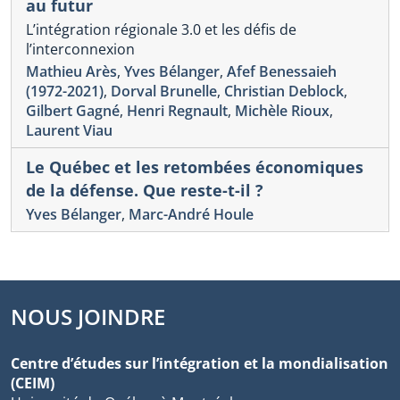
au futur
L’intégration régionale 3.0 et les défis de
l’interconnexion
Mathieu Arès
,
Yves Bélanger
,
Afef Benessaieh
(1972-2021)
,
Dorval Brunelle
,
Christian Deblock
,
Gilbert Gagné
,
Henri Regnault
,
Michèle Rioux
,
Laurent Viau
Le Québec et les retombées économiques
de la défense. Que reste-t-il ?
Yves Bélanger
,
Marc-André Houle
NOUS JOINDRE
Centre d’études sur l’intégration et la mondialisation
(CEIM)