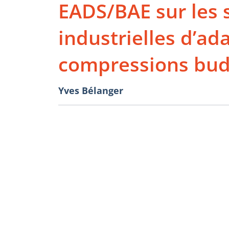
EADS/BAE sur les 
industrielles d’ad
compressions bud
Yves Bélanger