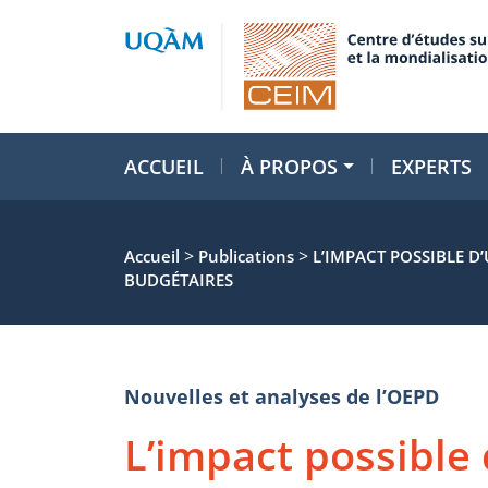
ACCUEIL
À PROPOS
EXPERTS
>
>
Accueil
Publications
L’IMPACT POSSIBLE D
BUDGÉTAIRES
Nouvelles et analyses de l’OEPD
L’impact possible 