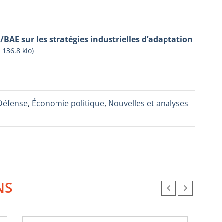
/BAE sur les stratégies industrielles d’adaptation
-
136.8 kio
)
Défense
,
Économie politique
,
Nouvelles et analyses
NS