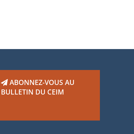
ABONNEZ-VOUS AU
BULLETIN DU CEIM