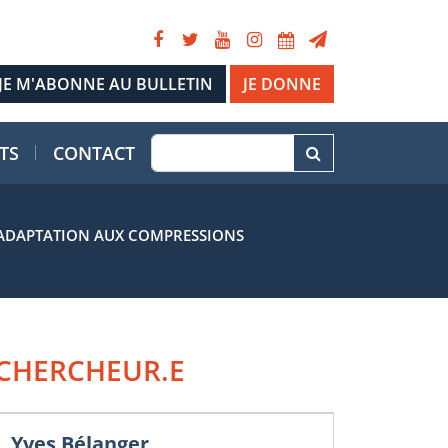
JE DONNE
TS
CONTACT
 D’ADAPTATION AUX COMPRESSIONS
CHERCHEUR.E
Yves Bélanger