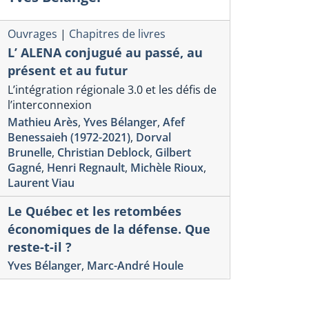
Ouvrages
|
Chapitres de livres
L’ ALENA conjugué au passé, au
présent et au futur
L’intégration régionale 3.0 et les défis de
l’interconnexion
Mathieu Arès
,
Yves Bélanger
,
Afef
Benessaieh (1972-2021)
,
Dorval
Brunelle
,
Christian Deblock
,
Gilbert
Gagné
,
Henri Regnault
,
Michèle Rioux
,
Laurent Viau
Le Québec et les retombées
économiques de la défense. Que
reste-t-il ?
Yves Bélanger
,
Marc-André Houle