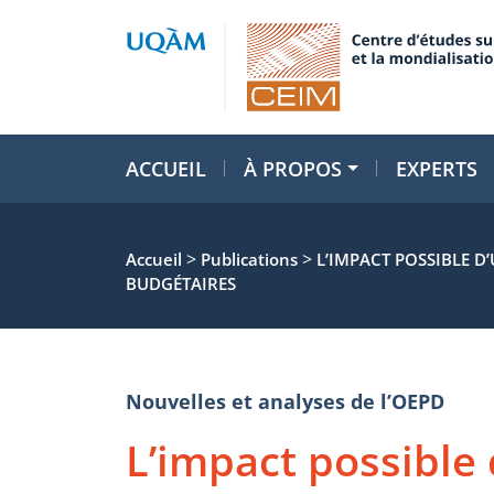
ACCUEIL
À PROPOS
EXPERTS
>
>
Accueil
Publications
L’IMPACT POSSIBLE D
BUDGÉTAIRES
Nouvelles et analyses de l’OEPD
L’impact possible 