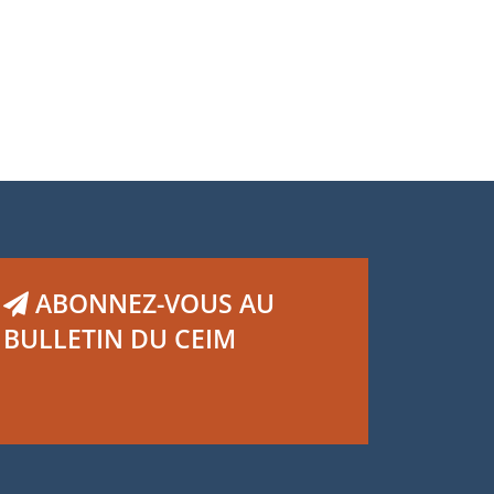
ABONNEZ-VOUS AU
BULLETIN DU CEIM