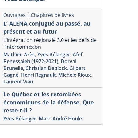
Ouvrages
|
Chapitres de livres
L’ ALENA conjugué au passé, au
présent et au futur
L’intégration régionale 3.0 et les défis de
l’interconnexion
Mathieu Arès
,
Yves Bélanger
,
Afef
Benessaieh (1972-2021)
,
Dorval
Brunelle
,
Christian Deblock
,
Gilbert
Gagné
,
Henri Regnault
,
Michèle Rioux
,
Laurent Viau
Le Québec et les retombées
économiques de la défense. Que
reste-t-il ?
Yves Bélanger
,
Marc-André Houle