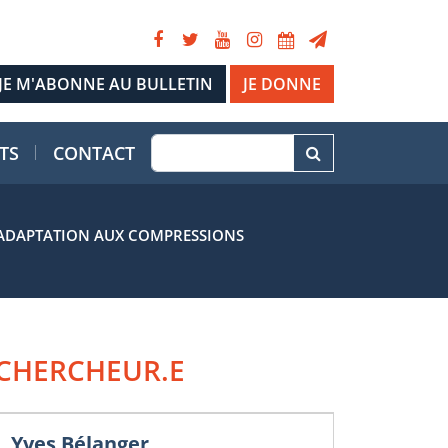
JE DONNE
TS
CONTACT
 D’ADAPTATION AUX COMPRESSIONS
CHERCHEUR.E
Yves Bélanger