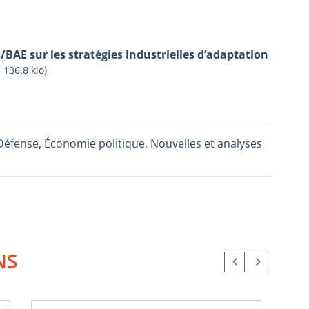
/BAE sur les stratégies industrielles d’adaptation
-
136.8 kio
)
Défense
,
Économie politique
,
Nouvelles et analyses
NS