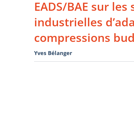
EADS/BAE sur les 
industrielles d’ad
compressions bud
Yves Bélanger