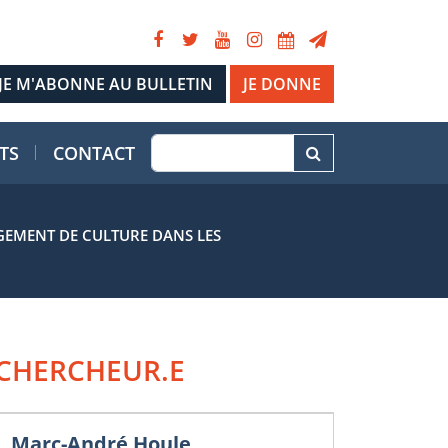
JE DONNE
TS
CONTACT
NGEMENT DE CULTURE DANS LES
CHERCHEUR.E
Marc-André Houle