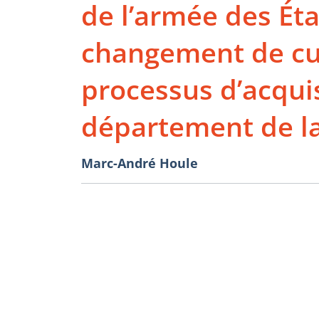
de l’armée des Éta
changement de cul
processus d’acqui
département de l
Marc-André Houle