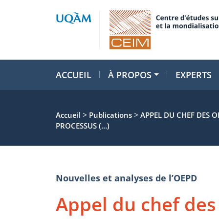
ACCUEIL
À PROPOS
EXPERTS
>
>
Accueil
Publications
APPEL DU CHEF DES O
PROCESSUS (…)
Nouvelles et analyses de l’OEPD
Appel du chef des