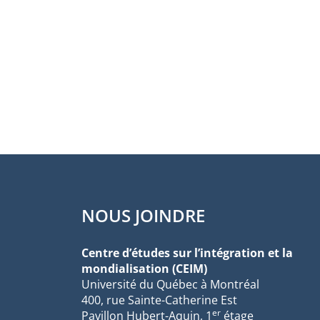
NOUS JOINDRE
Centre d’études sur l’intégration et la
mondialisation (CEIM)
Université du Québec à Montréal
400, rue Sainte-Catherine Est
er
Pavillon Hubert-Aquin, 1
étage