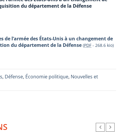
cquisition du département de la Défense
es de l’armée des États-Unis à un changement de
sition du département de la Défense
(
PDF
-
268.6 kio
)
is
,
Défense
,
Économie politique
,
Nouvelles et
NS