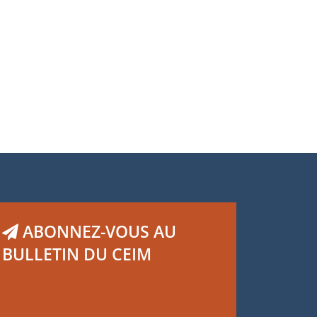
ABONNEZ-VOUS AU
BULLETIN DU CEIM