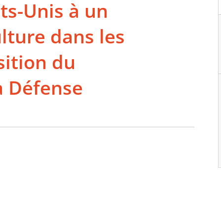
ts-Unis à un
ture dans les
sition du
a Défense