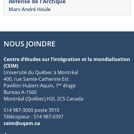
défense de l’Arctique
Marc-André Houle
NOUS JOINDRE
Centre d’études sur l’intégration et la mondialisation
(CEIM)
Université du Québec à Montréal
400, rue Sainte-Catherine Est
er
Pavillon Hubert-Aquin, 1
étage
Bureau A-1560
Montréal (Québec) H2L 2C5 Canada
514 987-3000 poste 3910
Télécopieur : 514 987-0397
ceim@uqam.ca