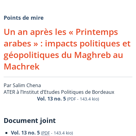
Points de mire
Un an après les « Printemps
arabes » : impacts politiques et
géopolitiques du Maghreb au
Machrek
Par Salim Chena
ATER à l’Institut d’Etudes Politiques de Bordeaux
Vol. 13 no. 5
(PDF - 143.4 kio)
Document joint
Vol. 13 no. 5
(
PDF
-
143.4 kio
)