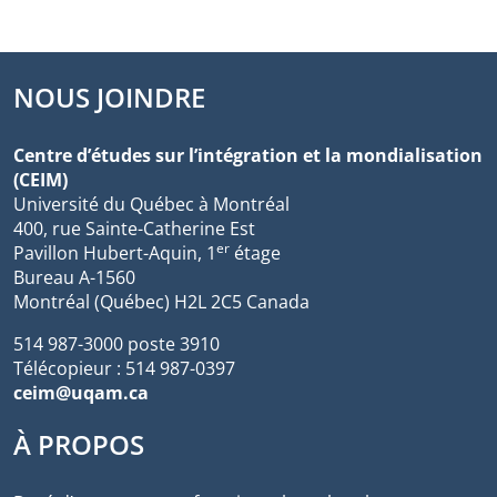
NOUS JOINDRE
Centre d’études sur l’intégration et la mondialisation
(CEIM)
Université du Québec à Montréal
400, rue Sainte-Catherine Est
er
Pavillon Hubert-Aquin, 1
étage
Bureau A-1560
Montréal (Québec) H2L 2C5 Canada
514 987-3000 poste 3910
Télécopieur : 514 987-0397
ceim@uqam.ca
À PROPOS