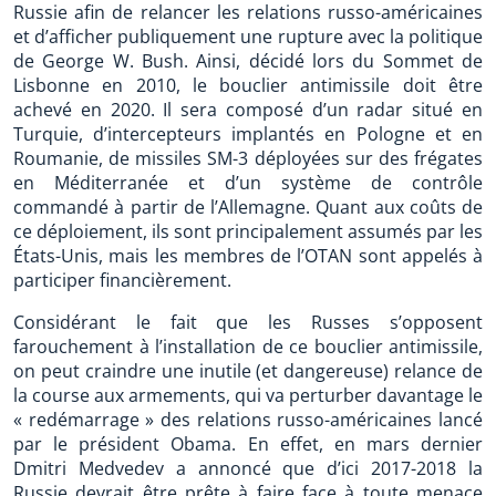
Russie afin de relancer les relations russo-américaines
et d’afficher publiquement une rupture avec la politique
de George W. Bush. Ainsi, décidé lors du Sommet de
Lisbonne en 2010, le bouclier antimissile doit être
achevé en 2020. Il sera composé d’un radar situé en
Turquie, d’intercepteurs implantés en Pologne et en
Roumanie, de missiles SM-3 déployées sur des frégates
en Méditerranée et d’un système de contrôle
commandé à partir de l’Allemagne. Quant aux coûts de
ce déploiement, ils sont principalement assumés par les
États-Unis, mais les membres de l’OTAN sont appelés à
participer financièrement.
Considérant le fait que les Russes s’opposent
farouchement à l’installation de ce bouclier antimissile,
on peut craindre une inutile (et dangereuse) relance de
la course aux armements, qui va perturber davantage le
« redémarrage » des relations russo-américaines lancé
par le président Obama. En effet, en mars dernier
Dmitri Medvedev a annoncé que d’ici 2017-2018 la
Russie devrait être prête à faire face à toute menace