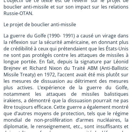
L’objectif de ce texte est de revenir sur le projet de
bouclier anti-missile et sur son impact sur les relations
Russie-OTAN.
Le projet de bouclier anti-missile
La guerre du Golfe (1990- 1991) a causé un virage dans
la réflexion sur la sécurité américaine, en donnant plus
de crédibilité à ceux qui prétendaient que les États-Unis
ne sont pas protégés contre les attaques de missiles à
longue portée. En fait, depuis la signature par Léonid
Brejnev et Richard Nixon du Traité ABM (Anti-Ballistic
Missile Treaty) en 1972, l’accent avait été mis plutôt sur
les mesures de dissuasion au détriment des mesures
plus actives. L’expérience de la guerre du Golfe,
notamment les attaques de missiles balistiques
irakiens, a démontré que la dissuasion pourrait ne pas
être toujours efficace. Cette guerre a également montré
que d’autres moyens de protection, tels que le régime
mondial de non-prolifération d’armes nucléaires, la
diplomatie, le renseignement, etc., sont insuffisants et