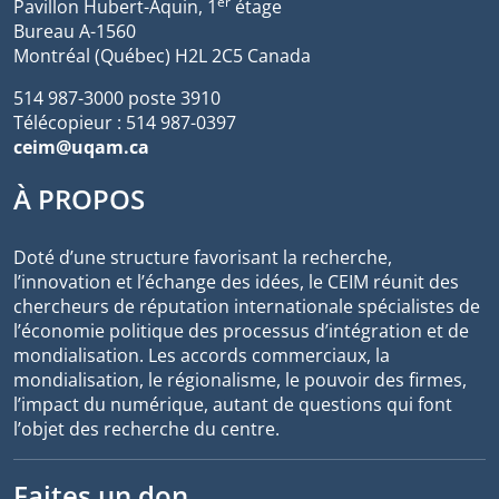
er
Pavillon Hubert-Aquin, 1
étage
Bureau A-1560
Montréal (Québec) H2L 2C5 Canada
514 987-3000 poste 3910
Télécopieur : 514 987-0397
ceim@uqam.ca
À PROPOS
Doté d’une structure favorisant la recherche,
l’innovation et l’échange des idées, le CEIM réunit des
chercheurs de réputation internationale spécialistes de
l’économie politique des processus d’intégration et de
mondialisation. Les accords commerciaux, la
mondialisation, le régionalisme, le pouvoir des firmes,
l’impact du numérique, autant de questions qui font
l’objet des recherche du centre.
Faites un don