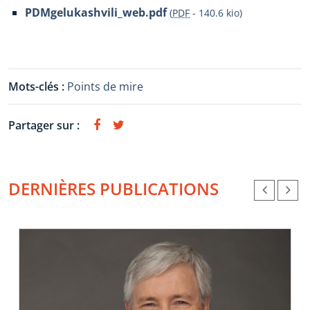
PDMgelukashvili_web.pdf
(
PDF
-
140.6 kio
)
Mots-clés :
Points de mire
Partager sur :
DERNIÈRES PUBLICATIONS