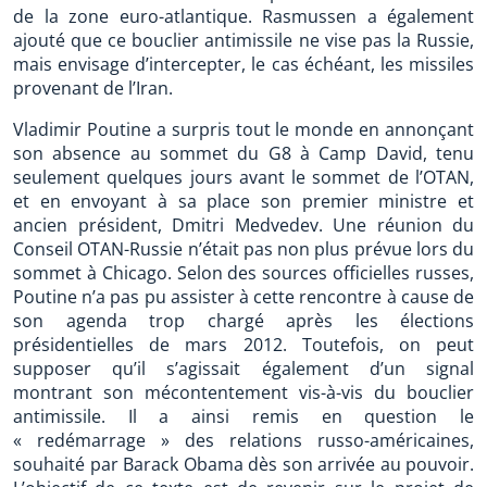
de la zone euro-atlantique. Rasmussen a également
ajouté que ce bouclier antimissile ne vise pas la Russie,
mais envisage d’intercepter, le cas échéant, les missiles
provenant de l’Iran.
Vladimir Poutine a surpris tout le monde en annonçant
son absence au sommet du G8 à Camp David, tenu
seulement quelques jours avant le sommet de l’OTAN,
et en envoyant à sa place son premier ministre et
ancien président, Dmitri Medvedev. Une réunion du
Conseil OTAN-Russie n’était pas non plus prévue lors du
sommet à Chicago. Selon des sources officielles russes,
Poutine n’a pas pu assister à cette rencontre à cause de
son agenda trop chargé après les élections
présidentielles de mars 2012. Toutefois, on peut
supposer qu’il s’agissait également d’un signal
montrant son mécontentement vis-à-vis du bouclier
antimissile. Il a ainsi remis en question le
« redémarrage » des relations russo-américaines,
souhaité par Barack Obama dès son arrivée au pouvoir.