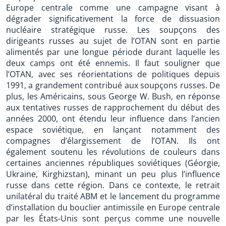
Europe centrale comme une campagne visant à
dégrader significativement la force de dissuasion
nucléaire stratégique russe. Les soupçons des
dirigeants russes au sujet de l’OTAN sont en partie
alimentés par une longue période durant laquelle les
deux camps ont été ennemis. Il faut souligner que
l’OTAN, avec ses réorientations de politiques depuis
1991, a grandement contribué aux soupçons russes. De
plus, les Américains, sous George W. Bush, en réponse
aux tentatives russes de rapprochement du début des
années 2000, ont étendu leur influence dans l’ancien
espace soviétique, en lançant notamment des
compagnes d’élargissement de l’OTAN. Ils ont
également soutenu les révolutions de couleurs dans
certaines anciennes républiques soviétiques (Géorgie,
Ukraine, Kirghizstan), minant un peu plus l’influence
russe dans cette région. Dans ce contexte, le retrait
unilatéral du traité ABM et le lancement du programme
d’installation du bouclier antimissile en Europe centrale
par les États-Unis sont perçus comme une nouvelle