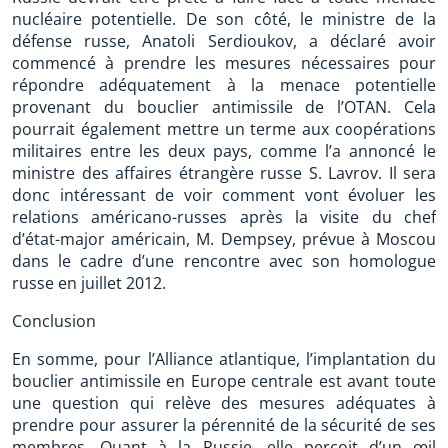
nucléaire potentielle. De son côté, le ministre de la
défense russe, Anatoli Serdioukov, a déclaré avoir
commencé à prendre les mesures nécessaires pour
répondre adéquatement à la menace potentielle
provenant du bouclier antimissile de l’OTAN. Cela
pourrait également mettre un terme aux coopérations
militaires entre les deux pays, comme l’a annoncé le
ministre des affaires étrangère russe S. Lavrov. Il sera
donc intéressant de voir comment vont évoluer les
relations américano-russes après la visite du chef
d’état-major américain, M. Dempsey, prévue à Moscou
dans le cadre d’une rencontre avec son homologue
russe en juillet 2012.
Conclusion
En somme, pour l’Alliance atlantique, l’implantation du
bouclier antimissile en Europe centrale est avant toute
une question qui relève des mesures adéquates à
prendre pour assurer la pérennité de la sécurité de ses
membres. Quant à la Russie, elle perçoit d’un œil