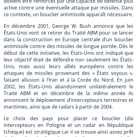
doivent être renforcés par une capacité de défense plus
active contre une éventuelle attaque par missiles. Dans
ce contexte, un bouclier antimissile apparaît nécessaire.
En décembre 2001, George W. Bush annonce que les
États-Unis vont se retirer du Traité ABM pour se lancer
dans la construction en Europe centrale d’un bouclier
antimissile contre des missiles de longue portée. Dès le
début de cette initiative, les États-Unis ont indiqué que
leur objectif était de défendre non seulement les États-
Unis, mais aussi leurs alliés européens contre les
attaques de missiles provenant des « États voyous »,
faisant allusion à l’Iran et à la Corée du Nord. En juin
2002, les États-Unis abandonnent unilatéralement le
Traité ABM et en décembre de la même année ils
annoncent le déploiement d’intercepteurs terrestres et
maritimes, ainsi que de radars à partir de 2004.
Le choix des pays pour placer ce bouclier (dix
intercepteurs en Pologne et un radar en République
tchèque) est stratégique car il se trouve ainsi assez prêt