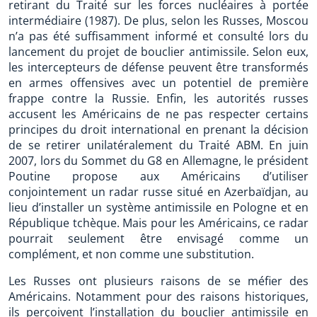
retirant du Traité sur les forces nucléaires à portée
intermédiaire (1987). De plus, selon les Russes, Moscou
n’a pas été suffisamment informé et consulté lors du
lancement du projet de bouclier antimissile. Selon eux,
les intercepteurs de défense peuvent être transformés
en armes offensives avec un potentiel de première
frappe contre la Russie. Enfin, les autorités russes
accusent les Américains de ne pas respecter certains
principes du droit international en prenant la décision
de se retirer unilatéralement du Traité ABM. En juin
2007, lors du Sommet du G8 en Allemagne, le président
Poutine propose aux Américains d’utiliser
conjointement un radar russe situé en Azerbaïdjan, au
lieu d’installer un système antimissile en Pologne et en
République tchèque. Mais pour les Américains, ce radar
pourrait seulement être envisagé comme un
complément, et non comme une substitution.
Les Russes ont plusieurs raisons de se méfier des
Américains. Notamment pour des raisons historiques,
ils perçoivent l’installation du bouclier antimissile en