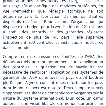
prolifération des armes nucléaires (TNP), est d’assurer
un usage sûr et pacifique des matières nucléaires, en
vue d’empêcher que l’énergie atomique ne soit
détournée vers la fabrication d’armes ou d’autres
dispositifs nucléaires. Pour ce faire, l’organisation qui
dispose d’un budget pour la vérification de 121 millions
a établi des accords et des garanties régissant
l’inspection de plus de 145 pays ; elle supervise
actuellement 900 centrales et installations nucléaires
dans le monde.
Compte tenu des ressources limitées de l’AIEA, les
débats actuels portent notamment sur l’amélioration
des contrôles. La question est de savoir s’il est
nécessaire de renforcer l’application des systèmes de
garanties de l’AIEA dans tous les pays ou s’il faudrait
plutôt que l’Agence concentre ses efforts sur les pays
dont le non-respect est notoire. Deux camps distincts
s’opposent, résultant de conceptions divergentes sur la
nature du système international. D’un côté, un camp
adhère à une vision libérale du monde qui prône un