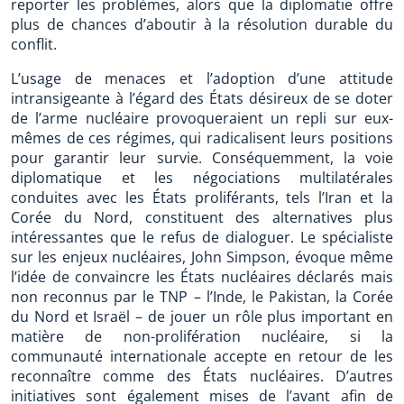
reporter les problèmes, alors que la diplomatie offre
plus de chances d’aboutir à la résolution durable du
conflit.
L’usage de menaces et l’adoption d’une attitude
intransigeante à l’égard des États désireux de se doter
de l’arme nucléaire provoqueraient un repli sur eux-
mêmes de ces régimes, qui radicalisent leurs positions
pour garantir leur survie. Conséquemment, la voie
diplomatique et les négociations multilatérales
conduites avec les États proliférants, tels l’Iran et la
Corée du Nord, constituent des alternatives plus
intéressantes que le refus de dialoguer. Le spécialiste
sur les enjeux nucléaires, John Simpson, évoque même
l’idée de convaincre les États nucléaires déclarés mais
non reconnus par le TNP – l’Inde, le Pakistan, la Corée
du Nord et Israël – de jouer un rôle plus important en
matière de non-prolifération nucléaire, si la
communauté internationale accepte en retour de les
reconnaître comme des États nucléaires. D’autres
initiatives sont également mises de l’avant afin de