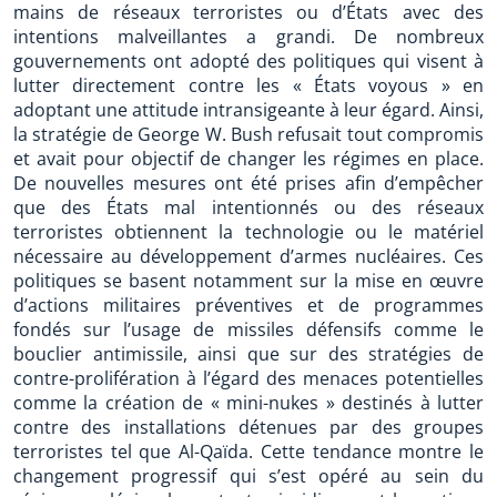
mains de réseaux terroristes ou d’États avec des
intentions malveillantes a grandi. De nombreux
gouvernements ont adopté des politiques qui visent à
lutter directement contre les « États voyous » en
adoptant une attitude intransigeante à leur égard. Ainsi,
la stratégie de George W. Bush refusait tout compromis
et avait pour objectif de changer les régimes en place.
De nouvelles mesures ont été prises afin d’empêcher
que des États mal intentionnés ou des réseaux
terroristes obtiennent la technologie ou le matériel
nécessaire au développement d’armes nucléaires. Ces
politiques se basent notamment sur la mise en œuvre
d’actions militaires préventives et de programmes
fondés sur l’usage de missiles défensifs comme le
bouclier antimissile, ainsi que sur des stratégies de
contre-prolifération à l’égard des menaces potentielles
comme la création de « mini-nukes » destinés à lutter
contre des installations détenues par des groupes
terroristes tel que Al-Qaïda. Cette tendance montre le
changement progressif qui s’est opéré au sein du