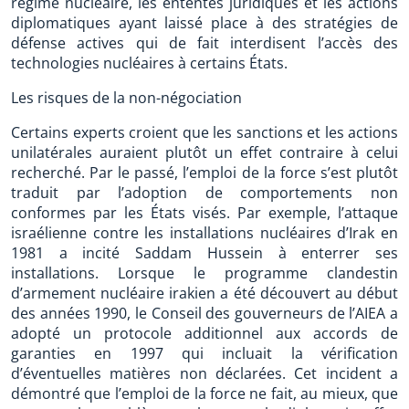
régime nucléaire, les ententes juridiques et les actions
diplomatiques ayant laissé place à des stratégies de
défense actives qui de fait interdisent l’accès des
technologies nucléaires à certains États.
Les risques de la non-négociation
Certains experts croient que les sanctions et les actions
unilatérales auraient plutôt un effet contraire à celui
recherché. Par le passé, l’emploi de la force s’est plutôt
traduit par l’adoption de comportements non
conformes par les États visés. Par exemple, l’attaque
israélienne contre les installations nucléaires d’Irak en
1981 a incité Saddam Hussein à enterrer ses
installations. Lorsque le programme clandestin
d’armement nucléaire irakien a été découvert au début
des années 1990, le Conseil des gouverneurs de l’AIEA a
adopté un protocole additionnel aux accords de
garanties en 1997 qui incluait la vérification
d’éventuelles matières non déclarées. Cet incident a
démontré que l’emploi de la force ne fait, au mieux, que