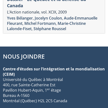
Canada
L’Action nationale, vol. XCIX, 2009
Yves Bélanger
,
Jocelyn Coulon
,
Aude-Emmanuelle
Fleurant
,
Michel Fortmann
,
Marie-Christine
Lalonde-Fiset
,
Stéphane Roussel
NOUS JOINDRE
Centre d’études sur l’intégration et la mondialisation
(CEIM)
Université du Québec à Montréal
400, rue Sainte-Catherine Est
er
Pavillon Hubert-Aquin, 1
étage
Bureau A-1560
Montréal (Québec) H2L 2C5 Canada