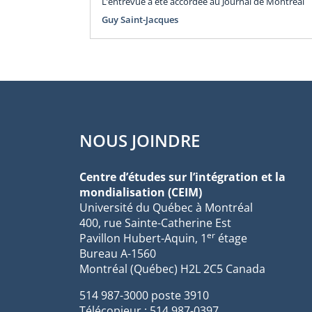
L’entrevue a été accordée au Journal de Montréal
Guy Saint-Jacques
NOUS JOINDRE
Centre d’études sur l’intégration et la
mondialisation (CEIM)
Université du Québec à Montréal
400, rue Sainte-Catherine Est
er
Pavillon Hubert-Aquin, 1
étage
Bureau A-1560
Montréal (Québec) H2L 2C5 Canada
514 987-3000 poste 3910
Télécopieur : 514 987-0397