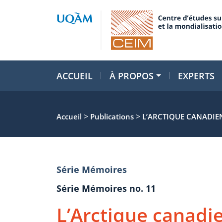
ACCUEIL
À PROPOS
EXPERTS
>
>
Accueil
Publications
L’ARCTIQUE CANADIEN
Série Mémoires
Série Mémoires no. 11
L’Arctique canadie