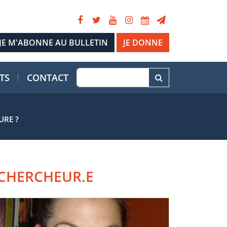
JE DONNE
TS
CONTACT
URE ?
CHERCHEUR.E