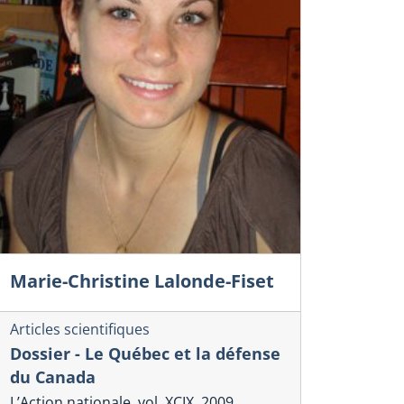
Marie-Christine Lalonde-Fiset
Articles scientifiques
Dossier - Le Québec et la défense
du Canada
L’Action nationale, vol. XCIX, 2009