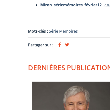
Miron_sériemémoires_février12
(
PDF
Mots-clés :
Série Mémoires
Partager sur :
DERNIÈRES PUBLICATIO