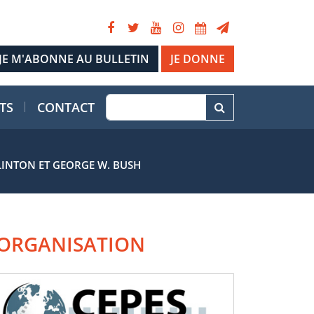
JE DONNE
TS
CONTACT
CLINTON ET GEORGE W. BUSH
ORGANISATION