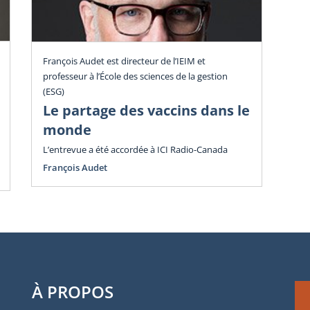
Poi
François Audet est directeur de l’IEIM et
professeur à l’École des sciences de la gestion
La
(ESG)
ar
Le partage des vaccins dans le
cr
monde
L’entrevue a été accordée à ICI Radio-Canada
François Audet
À PROPOS