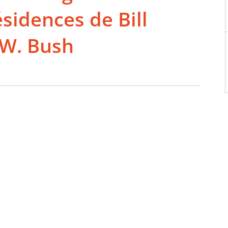
ésidences de Bill
 W. Bush