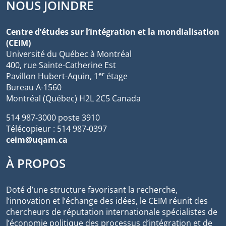
NOUS JOINDRE
Centre d’études sur l’intégration et la mondialisation
(CEIM)
Université du Québec à Montréal
400, rue Sainte-Catherine Est
er
Pavillon Hubert-Aquin, 1
étage
Bureau A-1560
Montréal (Québec) H2L 2C5 Canada
514 987-3000 poste 3910
Télécopieur : 514 987-0397
ceim@uqam.ca
À PROPOS
Doté d’une structure favorisant la recherche,
l’innovation et l’échange des idées, le CEIM réunit des
chercheurs de réputation internationale spécialistes de
l’économie politique des processus d’intégration et de