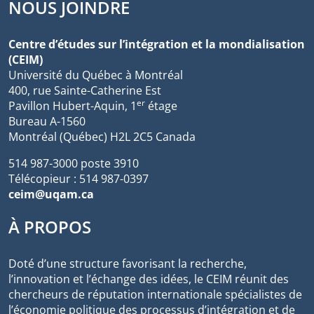
NOUS JOINDRE
Centre d’études sur l’intégration et la mondialisation
(CEIM)
Université du Québec à Montréal
400, rue Sainte-Catherine Est
er
Pavillon Hubert-Aquin, 1
étage
Bureau A-1560
Montréal (Québec) H2L 2C5 Canada
514 987-3000 poste 3910
Télécopieur : 514 987-0397
ceim@uqam.ca
À PROPOS
Doté d’une structure favorisant la recherche,
l’innovation et l’échange des idées, le CEIM réunit des
chercheurs de réputation internationale spécialistes de
l’économie politique des processus d’intégration et de