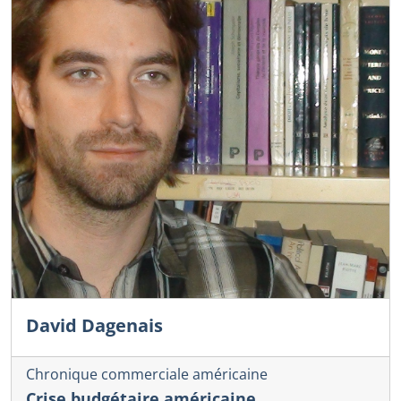
David Dagenais
Chronique commerciale américaine
Crise budgétaire américaine