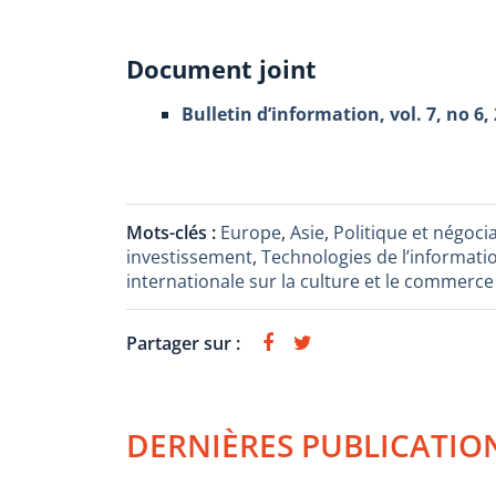
Document joint
Bulletin d’information, vol. 7, no 6, 
Mots-clés :
Europe
,
Asie
,
Politique et négoc
investissement
,
Technologies de l’informat
internationale sur la culture et le commer
Partager sur :
DERNIÈRES PUBLICATIO