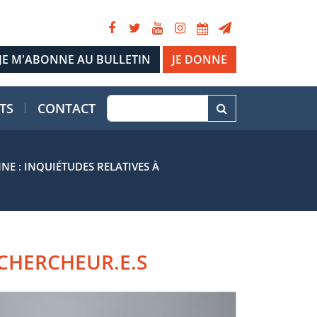
JE DONNE
TS
CONTACT
E : INQUIÉTUDES RELATIVES À
CHERCHEUR.E.S