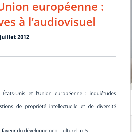
l’Union européenne :
ves à l’audiovisuel
juillet 2012
s États-Unis et l’Union européenne : inquiétudes
tions de propriété intellectuelle et de diversité
faveur du développement culturel, p. 5