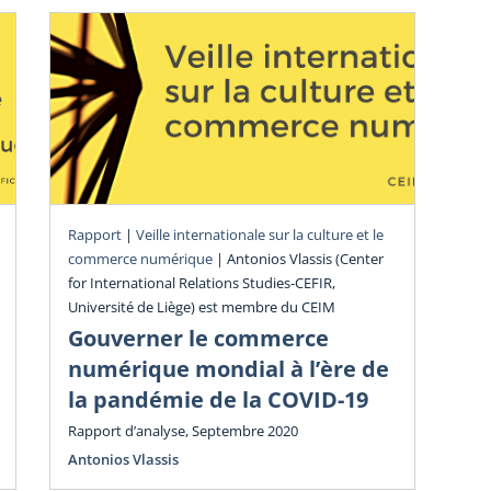
Rev
Rapport
|
Veille internationale sur la culture et le
commerce numérique
|
Antonios Vlassis (Center
Mo
for International Relations Studies-CEFIR,
co
Université de Liège) est membre du CEIM
n
Gouverner le commerce
Rev
numérique mondial à l’ère de
201
la pandémie de la COVID-19
Chr
Rapport d’analyse, Septembre 2020
Antonios Vlassis