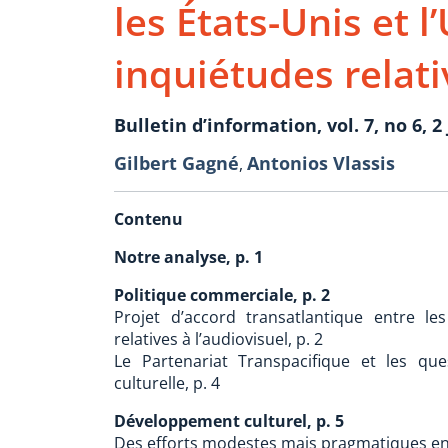
les États-Unis et 
inquiétudes relati
Bulletin d’information, vol. 7, no 6, 2 
Gilbert Gagné
Antonios Vlassis
,
Contenu
Notre analyse, p. 1
Politique commerciale, p. 2
Projet d’accord transatlantique entre le
relatives à l’audiovisuel, p. 2
Le Partenariat Transpacifique et les ques
culturelle, p. 4
Développement culturel, p. 5
Des efforts modestes mais pragmatiques en 