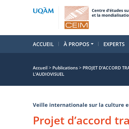
ACCUEIL
À PROPOS
EXPERTS
>
>
Accueil
Publications
PROJET D’ACCORD TRA
L’AUDIOVISUEL
Veille internationale sur la cultur
Projet d’accord tr