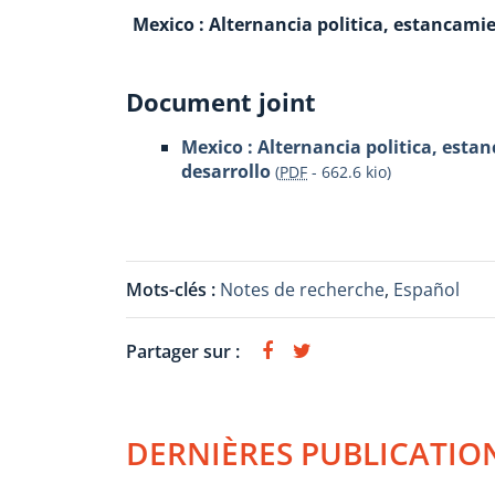
Mexico : Alternancia politica, estancami
Document joint
Mexico : Alternancia politica, est
desarrollo
(
PDF
-
662.6 kio
)
Mots-clés :
Notes de recherche
,
Español
Partager sur :
DERNIÈRES PUBLICATIO