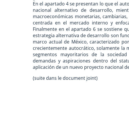
En el apartado 4 se presentan lo que el auto
nacional alternativo de desarrollo, mie
macroeconómicas monetarias, cambiarias, fi
centrada en el mercado interno y enfoc
Finalmente en el apartado 6 se sostiene q
estrategia alternativa de desarrollo son fun
marco actual de México, caracterizado por
crecientemente autocrático, solamente la m
segmentos mayoritarios de la socieda
demandas y aspiraciones dentro del statu
aplicación de un nuevo proyecto nacional de
(suite dans le document joint)