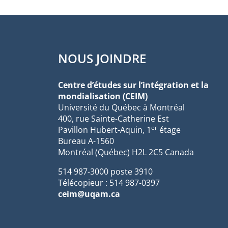
NOUS JOINDRE
Centre d’études sur l’intégration et la
mondialisation (CEIM)
Université du Québec à Montréal
400, rue Sainte-Catherine Est
er
Pavillon Hubert-Aquin, 1
étage
Bureau A-1560
Montréal (Québec) H2L 2C5 Canada
514 987-3000 poste 3910
Télécopieur : 514 987-0397
ceim@uqam.ca