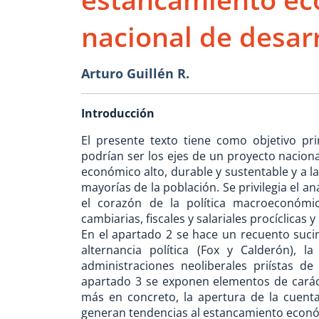
nacional de desar
Arturo Guillén R.
Introducción
El presente texto tiene como objetivo pr
podrían ser los ejes de un proyecto naciona
económico alto, durable y sustentable y a l
mayorías de la población. Se privilegia el an
el corazón de la política macroeconómica
cambiarias, fiscales y salariales procíclicas y 
En el apartado 2 se hace un recuento sucin
alternancia política (Fox y Calderón), 
administraciones neoliberales priístas de
apartado 3 se exponen elementos de carácte
más en concreto, la apertura de la cuenta
generan tendencias al estancamiento econ