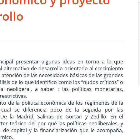
rollo
incipal presentar algunas ideas en torno a lo que
l alternativo de desarrollo orientado al crecimiento
a atención de las necesidades básicas de las grandes
álisis de lo que identifico como los “nudos críticos” o
 neoliberal, a saber : las políticas monetarias,
restrictivas.
to de la política económica de los regímenes de la
la cual se diferencia poco de la seguida por las
 De la Madrid, Salinas de Gortari y Zedillo. En el
r teórico del por qué las políticas neoliberales, y
 de capital y la financiarización que le acompaña,
ómico.