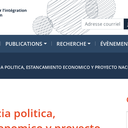
PUBLICATIONS
RECHERCHE
ÉVÈNEMEN
IA POLITICA, ESTANCAMIENTO ECONOMICO Y PROYECTO NA
ia politica,
onomico y proyecto