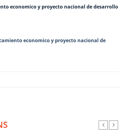
ento economico y proyecto nacional de desarrollo
ancamiento economico y proyecto nacional de
NS