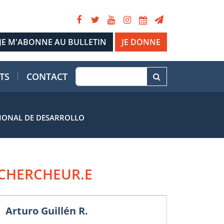
JE DONNE
TS
CONTACT
CIONAL DE DESARROLLO
CHERCHEUR.E
Arturo Guillén R.