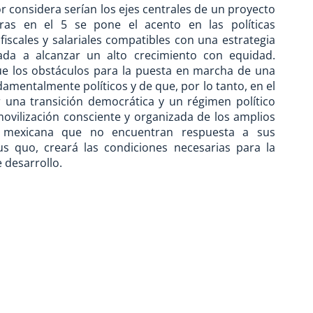
r considera serían los ejes centrales de un proyecto
ntras en el 5 se pone el acento en las políticas
scales y salariales compatibles con una estrategia
ada a alcanzar un alto crecimiento con equidad.
ue los obstáculos para la puesta en marcha de una
damentalmente políticos y de que, por lo tanto, en el
 una transición democrática y un régimen político
ovilización consciente y organizada de los amplios
d mexicana que no encuentran respuesta a sus
s quo, creará las condiciones necesarias para la
 desarrollo.