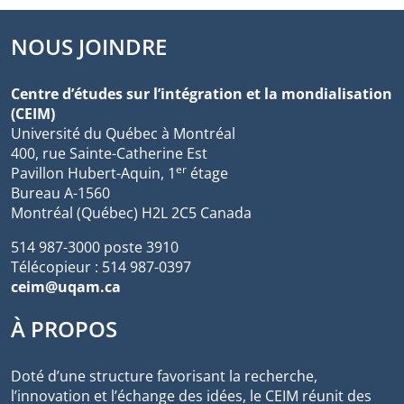
NOUS JOINDRE
Centre d’études sur l’intégration et la mondialisation
(CEIM)
Université du Québec à Montréal
400, rue Sainte-Catherine Est
er
Pavillon Hubert-Aquin, 1
étage
Bureau A-1560
Montréal (Québec) H2L 2C5 Canada
514 987-3000 poste 3910
Télécopieur : 514 987-0397
ceim@uqam.ca
À PROPOS
Doté d’une structure favorisant la recherche,
l’innovation et l’échange des idées, le CEIM réunit des