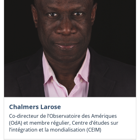
Chalmers Larose
Co-directeur de l’Observatoire des Amériques
(OdA) et membre régulier, Centre d’études sur
l’intégration et la mondialisation (CEIM)