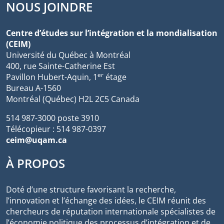
NOUS JOINDRE
Centre d’études sur l’intégration et la mondialisation
(CEIM)
Université du Québec à Montréal
400, rue Sainte-Catherine Est
er
Pavillon Hubert-Aquin, 1
étage
Bureau A-1560
Montréal (Québec) H2L 2C5 Canada
514 987-3000 poste 3910
Télécopieur : 514 987-0397
ceim@uqam.ca
À PROPOS
Doté d’une structure favorisant la recherche,
l’innovation et l’échange des idées, le CEIM réunit des
chercheurs de réputation internationale spécialistes de
l’économie politique des processus d’intégration et de