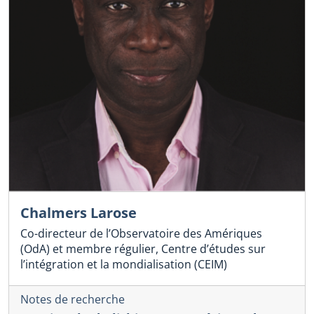
Chalmers Larose
Co-directeur de l’Observatoire des Amériques
(OdA) et membre régulier, Centre d’études sur
l’intégration et la mondialisation (CEIM)
Notes de recherche