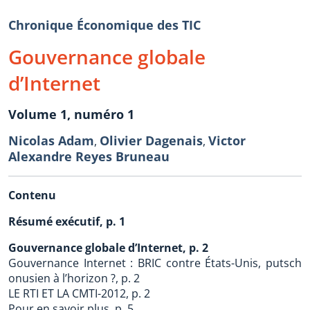
Chronique Économique des TIC
Gouvernance globale
d’Internet
Volume 1, numéro 1
Nicolas Adam
Olivier Dagenais
Victor
,
,
Alexandre Reyes Bruneau
Contenu
Résumé exécutif, p. 1
Gouvernance globale d’Internet, p. 2
Gouvernance Internet : BRIC contre États-Unis, putsch
onusien à l’horizon ?, p. 2
LE RTI ET LA CMTI-2012, p. 2
Pour en savoir plus, p. 5