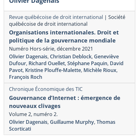
Olivier Dagenais
Revue québécoise de droit international
|
Société
québécoise de droit international
Organisations internationales. Droit et
politique de la gouvernance mondiale
Numéro Hors-série, décembre 2021
Olivier Dagenais
,
Christian Deblock
,
Geneviève
Dufour
,
Richard Ouellet
,
Stéphane Paquin
,
David
Pavot
,
Kristine Plouffe-Malette
,
Michèle Rioux
,
François Roch
Chronique Économique des TIC
Gouvernance d’Internet : émergence de
nouveaux clivages
Volume 2, numéro 2.
Olivier Dagenais
,
Guillaume Murphy
,
Thomas
Scorticati