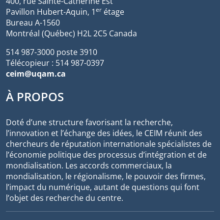
400, rue Sainte-Catherine Est
er
Pavillon Hubert-Aquin, 1
étage
Bureau A-1560
Montréal (Québec) H2L 2C5 Canada
514 987-3000 poste 3910
Télécopieur : 514 987-0397
ceim@uqam.ca
À PROPOS
Doté d’une structure favorisant la recherche,
l’innovation et l’échange des idées, le CEIM réunit des
chercheurs de réputation internationale spécialistes de
l’économie politique des processus d’intégration et de
mondialisation. Les accords commerciaux, la
mondialisation, le régionalisme, le pouvoir des firmes,
l’impact du numérique, autant de questions qui font
l’objet des recherche du centre.