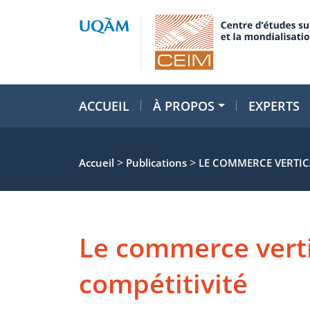
ACCUEIL
À PROPOS
EXPERTS
>
>
Accueil
Publications
LE COMMERCE VERTICA
Le commerce verti
compétitivité