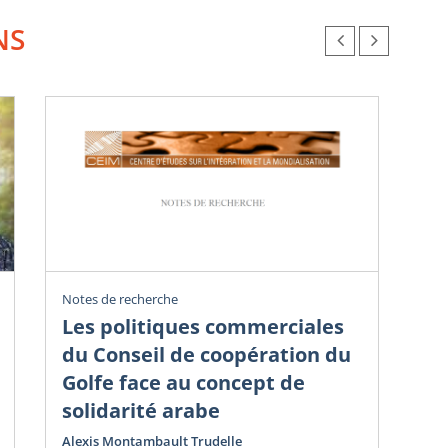
NS
Notes de recherche
Ouv
Les politiques commerciales
Le
du Conseil de coopération du
la
Golfe face au concept de
Ent
solidarité arabe
Be
Alexis Montambault Trudelle