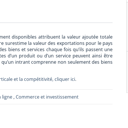
ent disponibles attribuent la valeur ajoutée totale
re surestime la valeur des exportations pour le pays
des biens et services chaque fois qu’ils passent une
tes d’un produit ou d’un service peuvent ainsi être
ssi qu’un intrant comprenne non seulement des biens
icale et la compétitivité, cliquer ici
.
n ligne
,
Commerce et investissement