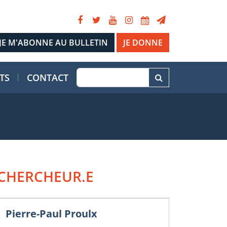
JE DONNE
TS
CONTACT
CHERCHEUR.E
Pierre-Paul Proulx