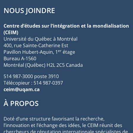
NOUS JOINDRE
Centre d’études sur l’intégration et la mondialisation
(CEIM)
Université du Québec à Montréal
400, rue Sainte-Catherine Est
er
Pavillon Hubert-Aquin, 1
étage
Bureau A-1560
Montréal (Québec) H2L 2C5 Canada
514 987-3000 poste 3910
Télécopieur : 514 987-0397
ceim@uqam.ca
À PROPOS
Doté d’une structure favorisant la recherche,
l’innovation et l’échange des idées, le CEIM réunit des
chercheurs de réputation internationale spécialistes de