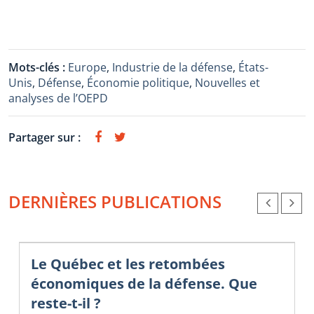
Mots-clés :
Europe
,
Industrie de la défense
,
États-
Unis
,
Défense
,
Économie politique
,
Nouvelles et
analyses de l’OEPD
Partager sur :
DERNIÈRES PUBLICATIONS
Le Québec et les retombées
économiques de la défense. Que
reste-t-il ?