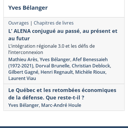
Yves Bélanger
Ouvrages
|
Chapitres de livres
L’ ALENA conjugué au passé, au présent et
au futur
L’intégration régionale 3.0 et les défis de
l’interconnexion
Mathieu Arès
,
Yves Bélanger
,
Afef Benessaieh
(1972-2021)
,
Dorval Brunelle
,
Christian Deblock
,
Gilbert Gagné
,
Henri Regnault
,
Michèle Rioux
,
Laurent Viau
Le Québec et les retombées économiques
de la défense. Que reste-t-il ?
Yves Bélanger
,
Marc-André Houle