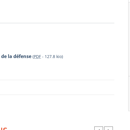
de la défense
(
PDF
-
127.8 kio
)