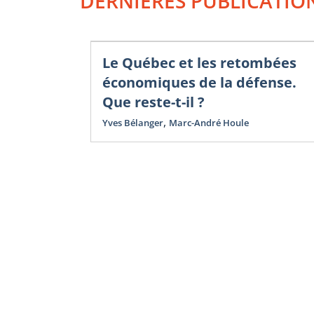
DERNIÈRES PUBLICATIO
Le Québec et les retombées
économiques de la défense.
Que reste-t-il ?
,
Yves Bélanger
Marc-André Houle