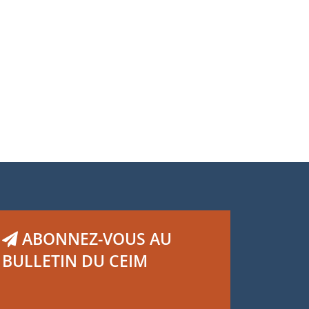
ABONNEZ-VOUS AU
BULLETIN DU CEIM