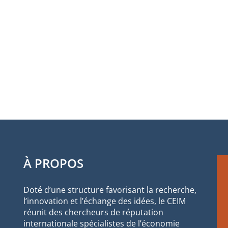
À PROPOS
Doté d’une structure favorisant la recherche,
l’innovation et l’échange des idées, le CEIM
réunit des chercheurs de réputation
internationale spécialistes de l’économie