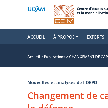
ACCUEIL
À PROPOS
EXPERTS
>
>
Accueil
Publications
CHANGEMENT DE CAP 
Nouvelles et analyses de l’OEPD
Changement de ca
la défense