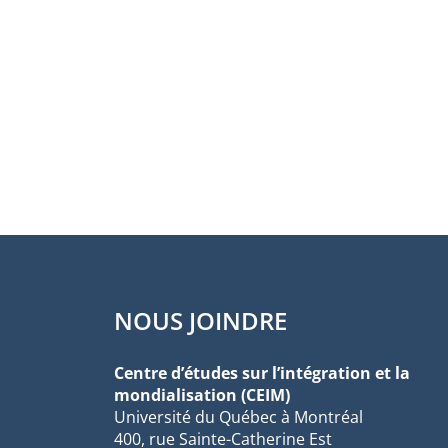
NOUS JOINDRE
Centre d’études sur l’intégration et la
mondialisation (CEIM)
Université du Québec à Montréal
400, rue Sainte-Catherine Est