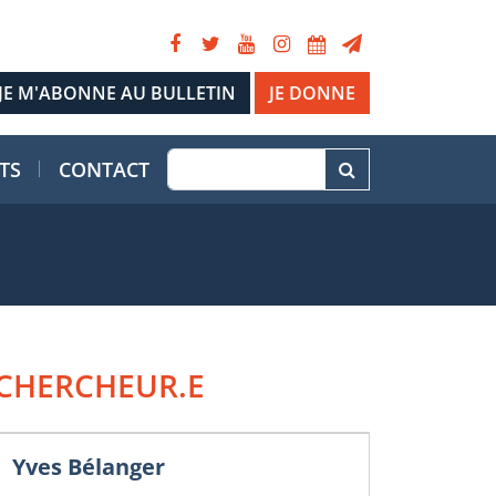
JE DONNE
TS
CONTACT
CHERCHEUR.E
Yves Bélanger