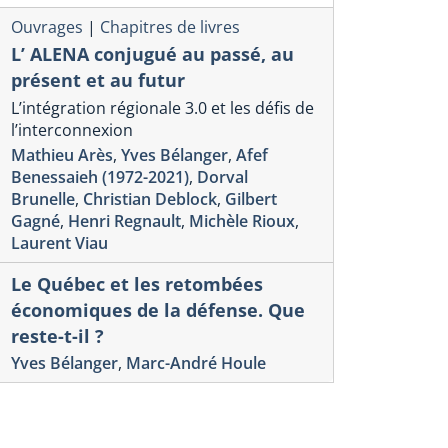
Ouvrages
|
Chapitres de livres
L’ ALENA conjugué au passé, au
présent et au futur
L’intégration régionale 3.0 et les défis de
l’interconnexion
Mathieu Arès
,
Yves Bélanger
,
Afef
Benessaieh (1972-2021)
,
Dorval
Brunelle
,
Christian Deblock
,
Gilbert
Gagné
,
Henri Regnault
,
Michèle Rioux
,
Laurent Viau
Le Québec et les retombées
économiques de la défense. Que
reste-t-il ?
Yves Bélanger
,
Marc-André Houle