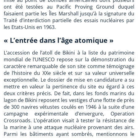
mise au point de bombes américaines dont plusieurs
ont été testées au Pacific Proving Ground duquel
faisaient partie les Îles Marshall jusqu’à la signature du
Traité d’interdiction partielle des essais nucléaires par
les Etats-Unis en 1963.
« L’entrée dans l’âge atomique »
L’accession de l’atoll de Bikini à la liste du patrimoine
mondial de l’UNESCO repose sur la démonstration du
caractère remarquable de son site comme témoignage
de l’histoire du XXe siècle et sur sa valeur universelle
exceptionnelle. Le dossier de mise en candidature a su
mettre en valeur la pertinence du site eu égard à ces
deux critères précis. De fait, dans les fonds marins du
lagon de Bikini reposent les vestiges d’une flotte de près
de 300 navires vétustes coulés en 1946 à la suite d’une
campagne expérimentale d’envergure, Operation
Crossroads. L’opération visait à tester la résistance de
la marine à une attaque nucléaire provenant des airs.
Parmi les bâtiments ayant sombrés, mentionnons le