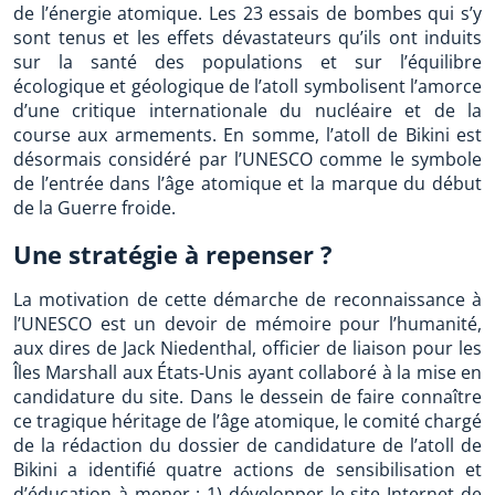
de l’énergie atomique. Les 23 essais de bombes qui s’y
sont tenus et les effets dévastateurs qu’ils ont induits
sur la santé des populations et sur l’équilibre
écologique et géologique de l’atoll symbolisent l’amorce
d’une critique internationale du nucléaire et de la
course aux armements. En somme, l’atoll de Bikini est
désormais considéré par l’UNESCO comme le symbole
de l’entrée dans l’âge atomique et la marque du début
de la Guerre froide.
Une stratégie à repenser ?
La motivation de cette démarche de reconnaissance à
l’UNESCO est un devoir de mémoire pour l’humanité,
aux dires de Jack Niedenthal, officier de liaison pour les
Îles Marshall aux États-Unis ayant collaboré à la mise en
candidature du site. Dans le dessein de faire connaître
ce tragique héritage de l’âge atomique, le comité chargé
de la rédaction du dossier de candidature de l’atoll de
Bikini a identifié quatre actions de sensibilisation et
d’éducation à mener : 1) développer le site Internet de