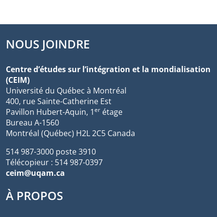
NOUS JOINDRE
Centre d’études sur l’intégration et la mondialisation
(CEIM)
Université du Québec à Montréal
400, rue Sainte-Catherine Est
er
Pavillon Hubert-Aquin, 1
étage
Bureau A-1560
Montréal (Québec) H2L 2C5 Canada
514 987-3000 poste 3910
Télécopieur : 514 987-0397
ceim@uqam.ca
À PROPOS