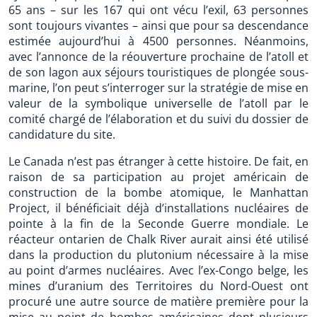
65 ans – sur les 167 qui ont vécu l’exil, 63 personnes
sont toujours vivantes – ainsi que pour sa descendance
estimée aujourd’hui à 4500 personnes. Néanmoins,
avec l’annonce de la réouverture prochaine de l’atoll et
de son lagon aux séjours touristiques de plongée sous-
marine, l’on peut s’interroger sur la stratégie de mise en
valeur de la symbolique universelle de l’atoll par le
comité chargé de l’élaboration et du suivi du dossier de
candidature du site.
Le Canada n’est pas étranger à cette histoire. De fait, en
raison de sa participation au projet américain de
construction de la bombe atomique, le Manhattan
Project, il bénéficiait déjà d’installations nucléaires de
pointe à la fin de la Seconde Guerre mondiale. Le
réacteur ontarien de Chalk River aurait ainsi été utilisé
dans la production du plutonium nécessaire à la mise
au point d’armes nucléaires. Avec l’ex-Congo belge, les
mines d’uranium des Territoires du Nord-Ouest ont
procuré une autre source de matière première pour la