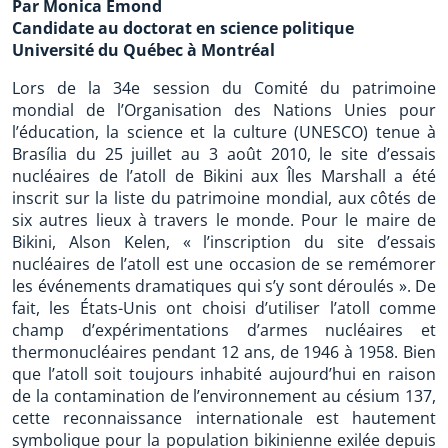
Par Monica Emond
Candidate au doctorat en science politique
Université du Québec à Montréal
Lors de la 34e session du Comité du patrimoine
mondial de l’Organisation des Nations Unies pour
l’éducation, la science et la culture (UNESCO) tenue à
Brasília du 25 juillet au 3 août 2010, le site d’essais
nucléaires de l’atoll de Bikini aux Îles Marshall a été
inscrit sur la liste du patrimoine mondial, aux côtés de
six autres lieux à travers le monde. Pour le maire de
Bikini, Alson Kelen, « l’inscription du site d’essais
nucléaires de l’atoll est une occasion de se remémorer
les événements dramatiques qui s’y sont déroulés ». De
fait, les États-Unis ont choisi d’utiliser l’atoll comme
champ d’expérimentations d’armes nucléaires et
thermonucléaires pendant 12 ans, de 1946 à 1958. Bien
que l’atoll soit toujours inhabité aujourd’hui en raison
de la contamination de l’environnement au césium 137,
cette reconnaissance internationale est hautement
symbolique pour la population bikinienne exilée depuis