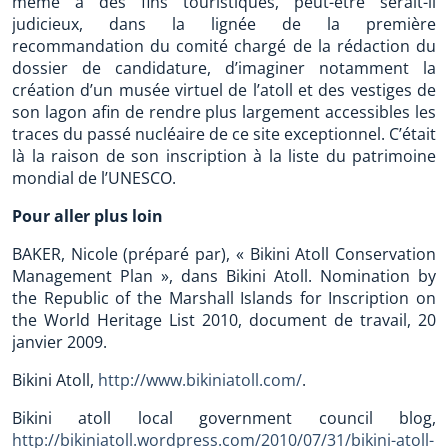
même à des fins touristiques, peut-être serait-il
judicieux, dans la lignée de la première
recommandation du comité chargé de la rédaction du
dossier de candidature, d’imaginer notamment la
création d’un musée virtuel de l’atoll et des vestiges de
son lagon afin de rendre plus largement accessibles les
traces du passé nucléaire de ce site exceptionnel. C’était
là la raison de son inscription à la liste du patrimoine
mondial de l’UNESCO.
Pour aller plus loin
BAKER, Nicole (préparé par), « Bikini Atoll Conservation
Management Plan », dans Bikini Atoll. Nomination by
the Republic of the Marshall Islands for Inscription on
the World Heritage List 2010, document de travail, 20
janvier 2009.
Bikini Atoll,
http://www.bikiniatoll.com/
.
Bikini atoll local government council blog,
http://bikiniatoll.wordpress.com/2010/07/31/bikini-atoll-