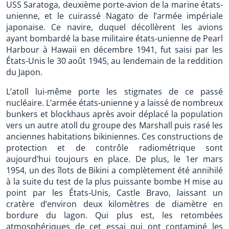
USS Saratoga, deuxième porte-avion de la marine états-
unienne, et le cuirassé Nagato de l’armée impériale
japonaise. Ce navire, duquel décollèrent les avions
ayant bombardé la base militaire états-unienne de Pearl
Harbour à Hawaii en décembre 1941, fut saisi par les
États-Unis le 30 août 1945, au lendemain de la reddition
du Japon.
L’atoll lui-même porte les stigmates de ce passé
nucléaire. L’armée états-unienne y a laissé de nombreux
bunkers et blockhaus après avoir déplacé la population
vers un autre atoll du groupe des Marshall puis rasé les
anciennes habitations bikiniennes. Ces constructions de
protection et de contrôle radiométrique sont
aujourd’hui toujours en place. De plus, le 1er mars
1954, un des îlots de Bikini a complètement été annihilé
à la suite du test de la plus puissante bombe H mise au
point par les États-Unis, Castle Bravo, laissant un
cratère d’environ deux kilomètres de diamètre en
bordure du lagon. Qui plus est, les retombées
atmosphériques de cet essai qui ont contaminé les