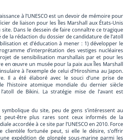
aissance à l’UNESCO est un devoir de mémoire pour
icier de liaison pour les Îles Marshall aux États-Unis
site. Dans le dessein de faire connaître ce tragique
 de la rédaction du dossier de candidature de l’atoll
ibilisation et d’éducation à mener : 1) développer le
 programme d’interprétation des vestiges nucléaires
ojet de sensibilisation marshallais par et pour les
tre en œuvre un musée pour la paix aux Îles Marshall
e insulaire à l’exemple de celui d’Hiroshima au Japon.
re. Il a été élaboré avec le souci d’une prise de
de l’histoire atomique mondiale du dernier siècle
’atoll de Bikini. La stratégie mise de l’avant est
té symbolique du site, peu de gens s’intéressent au
t peut-être plus rares sont ceux informés de la
diale accordée à ce site par l’UNESCO en 2010. Force
lientèle fortunée peut, si elle le désire, s’offrir
à une expédition de plongée sous-marine parmi les