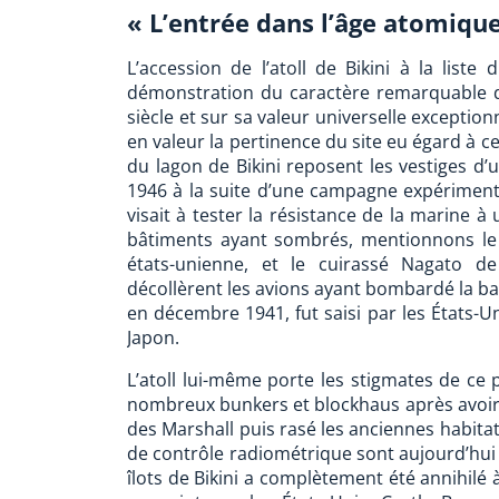
« L’entrée dans l’âge atomiqu
L’accession de l’atoll de Bikini à la lis
démonstration du caractère remarquable d
siècle et sur sa valeur universelle exceptio
en valeur la pertinence du site eu égard à ce
du lagon de Bikini reposent les vestiges d’
1946 à la suite d’une campagne expériment
visait à tester la résistance de la marine à
bâtiments ayant sombrés, mentionnons le
états-unienne, et le cuirassé Nagato de
décollèrent les avions ayant bombardé la ba
en décembre 1941, fut saisi par les États-U
Japon.
L’atoll lui-même porte les stigmates de ce 
nombreux bunkers et blockhaus après avoir 
des Marshall puis rasé les anciennes habitat
de contrôle radiométrique sont aujourd’hui 
îlots de Bikini a complètement été annihilé 