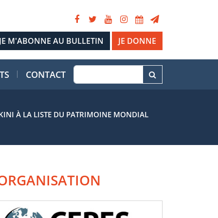
JE DONNE
TS
CONTACT
IKINI À LA LISTE DU PATRIMOINE MONDIAL
ORGANISATION