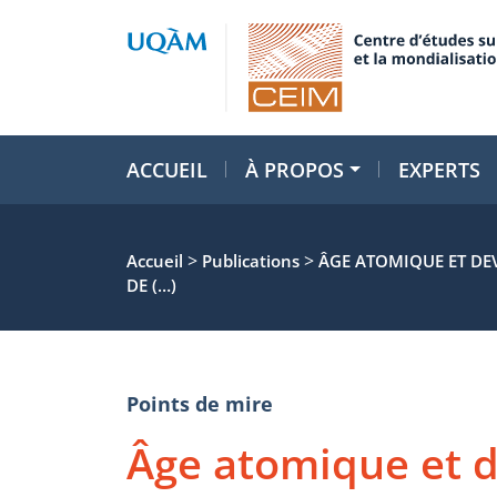
ACCUEIL
À PROPOS
EXPERTS
>
>
Accueil
Publications
ÂGE ATOMIQUE ET DEV
DE (…)
Points de mire
Âge atomique et d