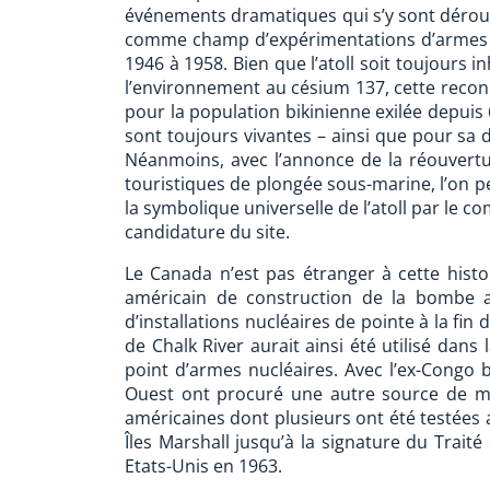
événements dramatiques qui s’y sont déroulés »
comme champ d’expérimentations d’armes n
1946 à 1958. Bien que l’atoll soit toujours 
l’environnement au césium 137, cette reco
pour la population bikinienne exilée depuis 
sont toujours vivantes – ainsi que pour sa
Néanmoins, avec l’annonce de la réouvertur
touristiques de plongée sous-marine, l’on pe
la symbolique universelle de l’atoll par le c
candidature du site.
Le Canada n’est pas étranger à cette histoi
américain de construction de la bombe at
d’installations nucléaires de pointe à la fi
de Chalk River aurait ainsi été utilisé dan
point d’armes nucléaires. Avec l’ex-Congo 
Ouest ont procuré une autre source de m
américaines dont plusieurs ont été testées a
Îles Marshall jusqu’à la signature du Traité 
Etats-Unis en 1963.