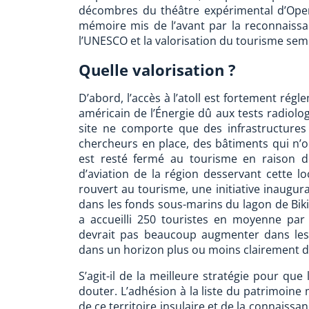
décombres du théâtre expérimental d’Oper
mémoire mis de l’avant par la reconnaissanc
l’UNESCO et la valorisation du tourisme sem
Quelle valorisation ?
D’abord, l’accès à l’atoll est fortement ré
américain de l’Énergie dû aux tests radiolo
site ne comporte que des infrastructures
chercheurs en place, des bâtiments qui n’on
est resté fermé au tourisme en raison 
d’aviation de la région desservant cette lo
rouvert au tourisme, une initiative inaugur
dans les fonds sous-marins du lagon de Bikini
a accueilli 250 touristes en moyenne p
devrait pas beaucoup augmenter dans les
dans un horizon plus ou moins clairement déf
S’agit-il de la meilleure stratégie pour que
douter. L’adhésion à la liste du patrimoine
de ce territoire insulaire et de la connaissan