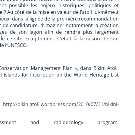
t possible les enjeux historiques, politiques et
e ? Au côté de la mise en valeur de l’atoll lui-même à
udicieux, dans la lignée de la première recommandation
r de candidature, d’imaginer notamment la création
tiges de son lagon afin de rendre plus largement
e ce site exceptionnel. C’était là la raison de son
 de l’UNESCO.
 Conservation Management Plan », dans Bikini Atoll.
 Islands for Inscription on the World Heritage List
g,
http://bikiniatoll.wordpress.com/2010/07/31/bikini-
ssment and radioecology program,