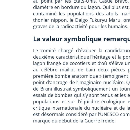
au point par les États-Unis, Castle Bravo
diamètre en bordure du lagon. Qui plus est
contaminé les populations des atolls mar
thonier nippon, le Daigo Fukuryu Maru, ont 
graves de la radioactivité pour les humains.
La valeur symbolique remarqu
Le comité chargé d’évaluer la candidatu
deuxième caractéristique l’héritage et la p
lagon frangé de cocotiers et d’où s’élève 
au célèbre maillot de bain deux pièces 
première bombe anatomique » témoignent pa
point d’ancrage de l’imaginaire nucléaire. 
de Bikini illustrait symboliquement un tourn
essais de bombes qui s’y sont tenus et les e
populations et sur l’équilibre écologique 
critique internationale du nucléaire et de 
est désormais considéré par l’UNESCO comm
marque du début de la Guerre froide.