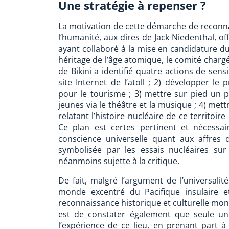
Une stratégie à repenser ?
La motivation de cette démarche de reconn
l’humanité, aux dires de Jack Niedenthal, off
ayant collaboré à la mise en candidature du 
héritage de l’âge atomique, le comité chargé
de Bikini a identifié quatre actions de sens
site Internet de l’atoll ; 2) développer le
pour le tourisme ; 3) mettre sur pied un pr
jeunes via le théâtre et la musique ; 4) met
relatant l’histoire nucléaire de ce territoir
Ce plan est certes pertinent et nécessai
conscience universelle quant aux affres 
symbolisée par les essais nucléaires sur l
néanmoins sujette à la critique.
De fait, malgré l’argument de l’universali
monde excentré du Pacifique insulaire e
reconnaissance historique et culturelle mon
est de constater également que seule une c
l’expérience de ce lieu, en prenant part 