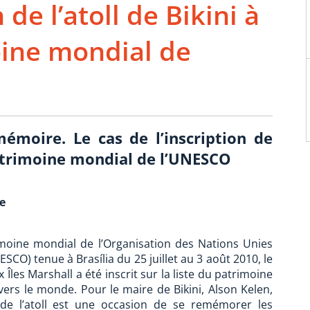
 de l’atoll de Bikini à
oine mondial de
émoire. Le cas de l’inscription de
 patrimoine mondial de l’UNESCO
e
moine mondial de l’Organisation des Nations Unies
ESCO) tenue à Brasília du 25 juillet au 3 août 2010, le
ux Îles Marshall a été inscrit sur la liste du patrimoine
vers le monde. Pour le maire de Bikini, Alson Kelen,
es de l’atoll est une occasion de se remémorer les